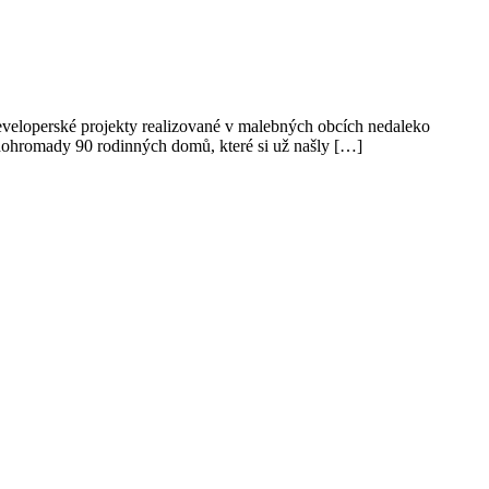
developerské projekty realizované v malebných obcích nedaleko
 dohromady 90 rodinných domů, které si už našly […]