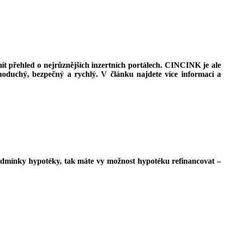
mít přehled o nejrůznějších inzertních portálech. CINCINK je ale
noduchý, bezpečný a rychlý. V článku najdete více informací a
dmínky hypotéky, tak máte vy možnost hypotéku refinancovat –