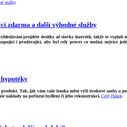
ci zdarma a další výhodné služby
yhledávání projdete desítky až stovky inzerátů, takže se vyplatí 
upující i prodávající, aby byl celý proces co možná nejvíce jed
í hypotéky
produkt. Tak, jak vám vaše banka mění výši úrokové sazby a po
še náklady na pořízení bydlení či jeho rekonstrukci.
Celý článek