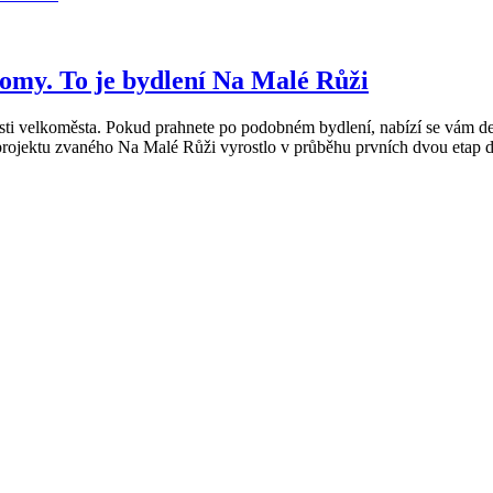
domy. To je bydlení Na Malé Růži
nosti velkoměsta. Pokud prahnete po podobném bydlení, nabízí se vám 
 projektu zvaného Na Malé Růži vyrostlo v průběhu prvních dvou etap