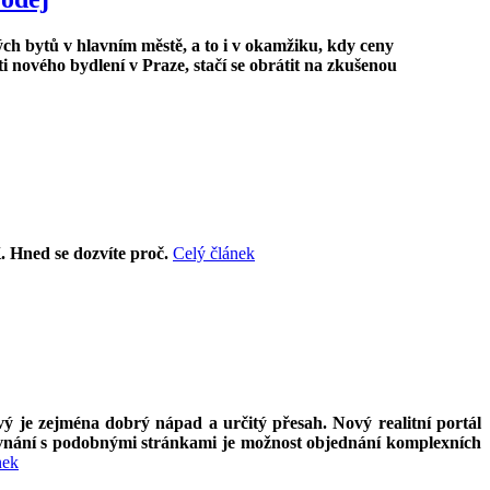
ých bytů v hlavním městě, a to i v okamžiku, kdy ceny
 nového bydlení v Praze, stačí se obrátit na zkušenou
. Hned se dozvíte proč.
Celý článek
vý je zejména dobrý nápad a určitý přesah. Nový realitní portál
rovnání s podobnými stránkami je možnost objednání komplexních
nek