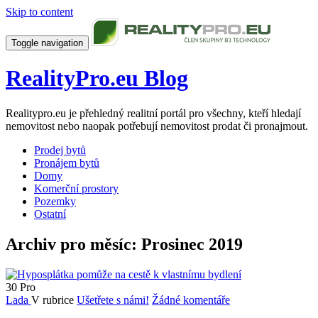
Skip to content
Toggle navigation
RealityPro.eu Blog
Realitypro.eu je přehledný realitní portál pro všechny, kteří hledají
nemovitost nebo naopak potřebují nemovitost prodat či pronajmout.
Prodej bytů
Pronájem bytů
Domy
Komerční prostory
Pozemky
Ostatní
Archiv pro měsíc: Prosinec 2019
30
Pro
Lada
V rubrice
Ušetřete s námi!
Žádné komentáře