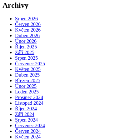
Archivy
Srpen 2026
Červen 2026
Květen 2026
Duben 2026
Únor 2026
Říjen 2025
Září 2025
Srpen 2025
Červenec 2025
Květen 2025
Duben 2025
Březen 2025
Únor 2025
Leden 2025
Prosinec 2024
Listopad 2024
Říjen 2024
Září 2024
Srpen 2024
Červenec 2024
Červen 2024
Květen 2024