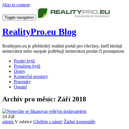
Skip to content
Toggle navigation
RealityPro.eu Blog
Realitypro.eu je přehledný realitní portál pro všechny, kteří hledají
nemovitost nebo naopak potřebují nemovitost prodat či pronajmout.
Prodej bytů
Pronájem bytů
Domy
Komerční prostory
Pozemky
Ostatní
Archiv pro měsíc: Září 2018
24
Zář
admin
V rubrice
Ušetřete s námi!
Žádné komentáře