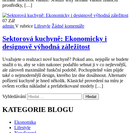
prostředky, […]
07
Zář
admin
V rubrice
Lifestyle
Žádné komentáře
Sektorová kuchyně: Ekonomicky i
designově výhodná záležitost
Uvažujete o realizaci nové kuchyně? Pokud ano, nejspíše se budete
snažit o to, aby se vám nakonec podařilo sehnat ji v co nejlevnější,
ale zároveň maximálně funkční podobě. Pochopitelně vám půjde
také o nejmodernější design, kterého lze dne dosáhnout. Alternativ
pořízení kuchyně je hned několik. Klasické provedení na míru je
ovšem vcelku nákladné a prefabrikované modely […]
Vyhledávání
KATEGORIE BLOGU
Ekonomika
Lifestyle
Nezařazené