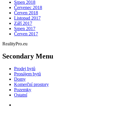
Srpen 2018
Červenec 2018
Červen 2018
Listopad 2017
Září 2017
Srpen 2017
Červen 2017
RealityPro.eu
Secondary Menu
Prodej bytů
Pronájem bytů
Domy
Komerční prostory
Pozemky
Ostatní