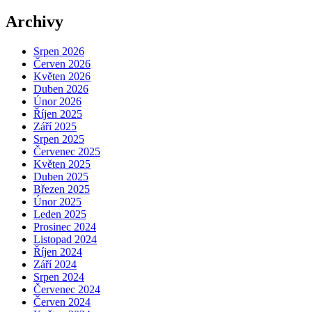
Archivy
Srpen 2026
Červen 2026
Květen 2026
Duben 2026
Únor 2026
Říjen 2025
Září 2025
Srpen 2025
Červenec 2025
Květen 2025
Duben 2025
Březen 2025
Únor 2025
Leden 2025
Prosinec 2024
Listopad 2024
Říjen 2024
Září 2024
Srpen 2024
Červenec 2024
Červen 2024