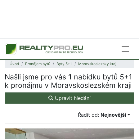
Úvod
Pronájem bytů
Byty 5+1
Moravskoslezský kraj
Našli jsme pro vás
1
nabídku bytů 5+1
k pronájmu v Moravskoslezském kraji
Upravit hledání
Řadit od:
Nejnovější