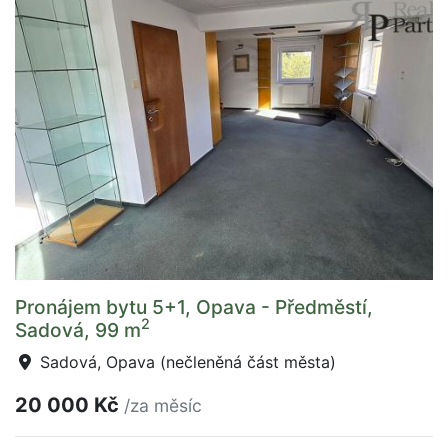
Pronájem bytu 5+1, Opava - Předměstí,
2
Sadová, 99 m
Sadová, Opava (nečleněná část města)
20 000 Kč
/za měsíc