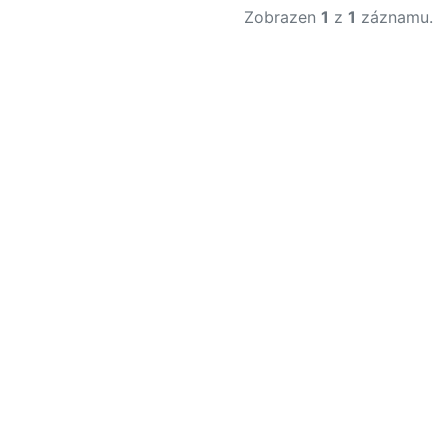
Zobrazen
1
z
1
záznamu.