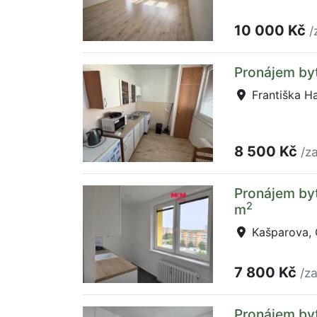
10 000 Kč
/
Pronájem byt
Františka Ha
8 500 Kč
/z
Pronájem byt
2
m
Kašparova, 
7 800 Kč
/z
Pronájem byt