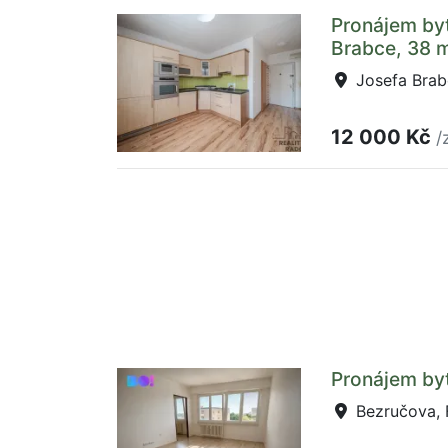
Pronájem byt
Brabce, 38 
Josefa Brab
12 000 Kč
/
Pronájem byt
Bezručova, 