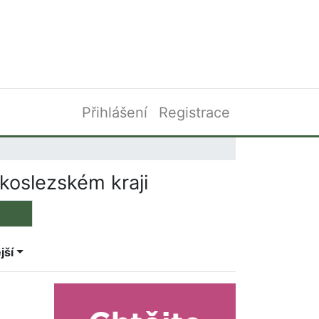
Přihlášení
Registrace
koslezském kraji
jší