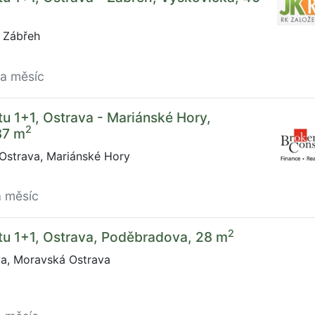
 Zábřeh
za měsíc
u 1+1, Ostrava - Mariánské Hory,
2
37 m
Ostrava, Mariánské Hory
a měsíc
2
tu 1+1, Ostrava, Poděbradova, 28 m
, Moravská Ostrava