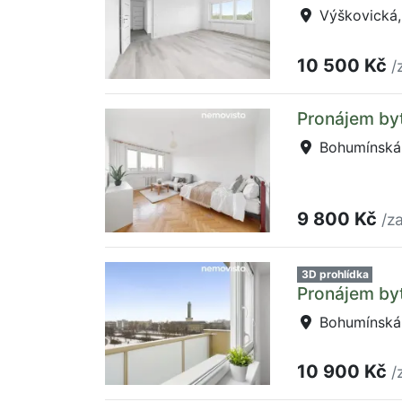
Výškovická,
10 500 Kč
/
Pronájem by
Bohumínská,
9 800 Kč
/z
3D prohlídka
Pronájem by
Bohumínská,
10 900 Kč
/