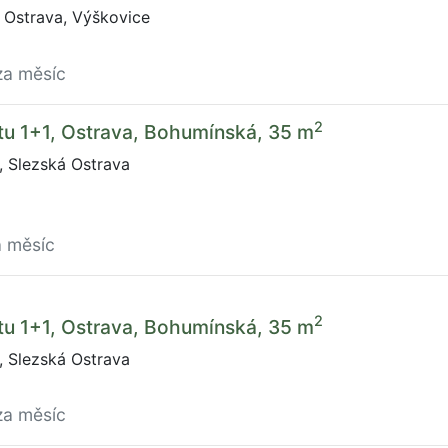
 Ostrava, Výškovice
za měsíc
2
tu 1+1, Ostrava, Bohumínská, 35 m
 Slezská Ostrava
a měsíc
2
tu 1+1, Ostrava, Bohumínská, 35 m
 Slezská Ostrava
za měsíc