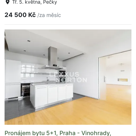
Tř. 5. května, Pečky
24 500 Kč
/za měsíc
Pronájem bytu 5+1, Praha - Vinohrady,