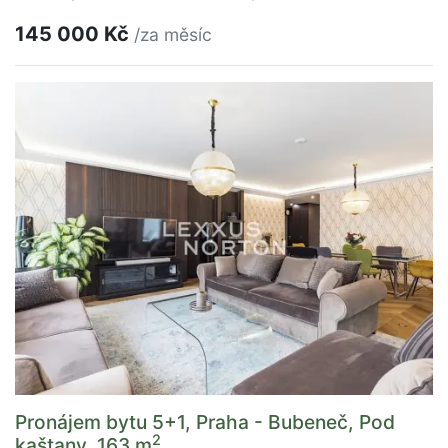
145 000 Kč
/za měsíc
Pronájem bytu 5+1, Praha - Bubeneč, Pod
2
kaštany, 163 m