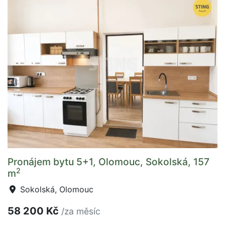
Pronájem bytu 5+1, Olomouc, Sokolská, 157
2
m
Sokolská, Olomouc
58 200 Kč
/za měsíc