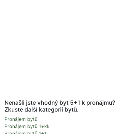
Nenašli jste vhodný byt 5+1 k pronájmu?
Zkuste další kategorii bytů.
Pronájem bytů
Pronájem bytů 1+kk
Pronájem bytů 1+1