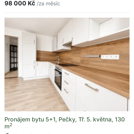
98 000 Kč
/za měsíc
Pronájem bytu 5+1, Pečky, Tř. 5. května, 130
2
m