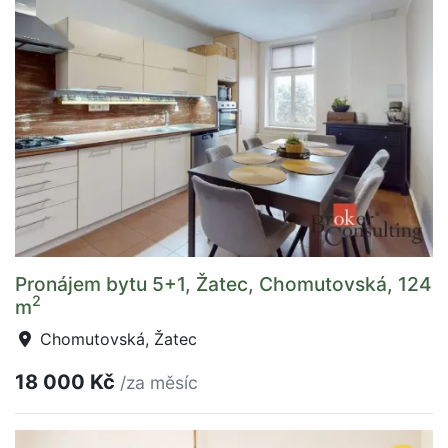
Pronájem bytu 5+1, Žatec, Chomutovská, 124
2
m
Chomutovská, Žatec
18 000 Kč
/za měsíc