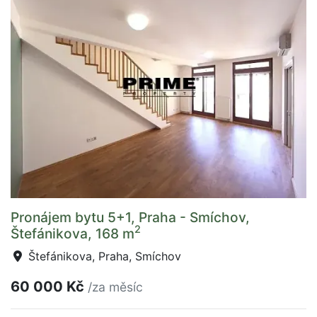
Pronájem bytu 5+1, Praha - Smíchov,
2
Štefánikova, 168 m
Štefánikova, Praha, Smíchov
60 000 Kč
/za měsíc