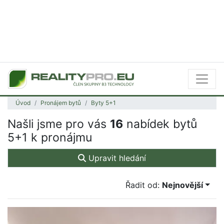
Úvod
Pronájem bytů
Byty 5+1
Našli jsme pro vás
16
nabídek bytů
5+1 k pronájmu
Upravit hledání
Řadit od:
Nejnovější