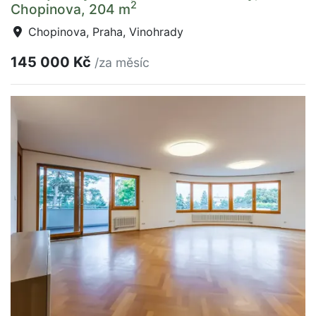
2
Chopinova, 204 m
Chopinova, Praha, Vinohrady
145 000 Kč
/za měsíc