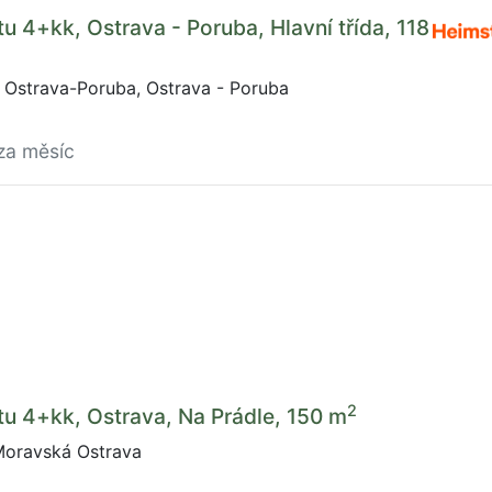
u 4+kk, Ostrava - Poruba, Hlavní třída, 118
, Ostrava-Poruba, Ostrava - Poruba
za měsíc
2
u 4+kk, Ostrava, Na Prádle, 150 m
Moravská Ostrava