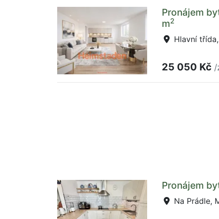
Pronájem byt
2
m
Hlavní třída
25 050 Kč
/
Pronájem byt
Na Prádle, 