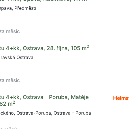
Opava, Předměstí
za měsíc
2
u 4+kk, Ostrava, 28. října, 105 m
oravská Ostrava
za měsíc
u 4+kk, Ostrava - Poruba, Matěje
2
 82 m
ckého, Ostrava-Poruba, Ostrava - Poruba