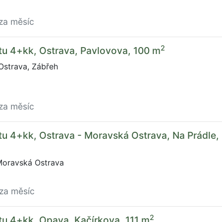
za měsíc
2
tu 4+kk, Ostrava, Pavlovova, 100 m
Ostrava, Zábřeh
za měsíc
u 4+kk, Ostrava - Moravská Ostrava, Na Prádle,
Moravská Ostrava
/za měsíc
2
u 4+kk, Opava, Kačírkova, 111 m