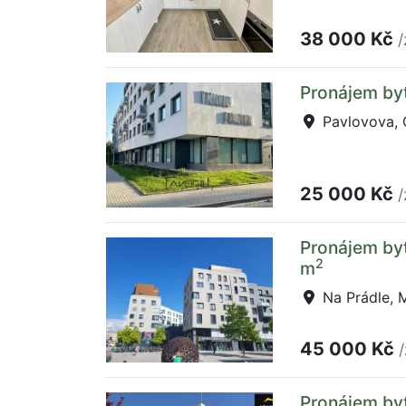
38 000 Kč
/
Pronájem by
Pavlovova, 
25 000 Kč
/
Pronájem byt
2
m
Na Prádle, 
45 000 Kč
Pronájem byt