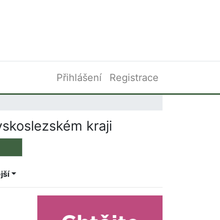
Přihlášení
Registrace
skoslezském kraji
jší