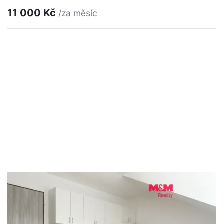
11 000 Kč
/za měsíc