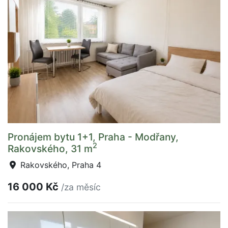
Pronájem bytu 1+1, Praha - Modřany,
2
Rakovského, 31 m
Rakovského, Praha 4
16 000 Kč
/za měsíc