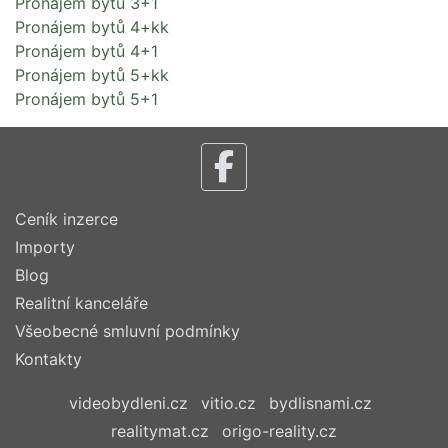
Pronájem bytů 3+1
Pronájem bytů 4+kk
Pronájem bytů 4+1
Pronájem bytů 5+kk
Pronájem bytů 5+1
Ceník inzerce
Importy
Blog
Realitní kanceláře
Všeobecné smluvní podmínky
Kontakty
videobydleni.cz
vitio.cz
bydlisnami.cz
realitymat.cz
origo-reality.cz