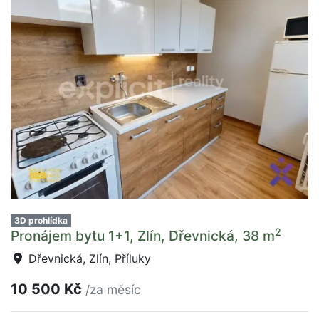
3D prohlídka
2
Pronájem bytu 1+1, Zlín, Dřevnická, 38 m
Dřevnická, Zlín, Příluky
10 500 Kč
/za měsíc