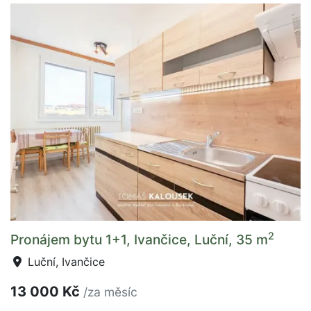
2
Pronájem bytu 1+1, Ivančice, Luční, 35 m
Luční, Ivančice
13 000 Kč
/za měsíc