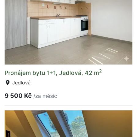
2
Pronájem bytu 1+1, Jedlová, 42 m
Jedlová
9 500 Kč
/za měsíc