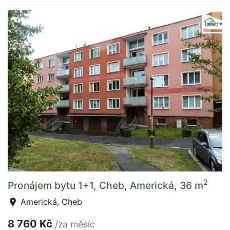
2
Pronájem bytu 1+1, Cheb, Americká, 36 m
Americká, Cheb
8 760 Kč
/za měsíc