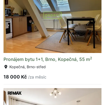
2
Pronájem bytu 1+1, Brno, Kopečná, 55 m
Kopečná, Brno-střed
18 000 Kč
/za měsíc