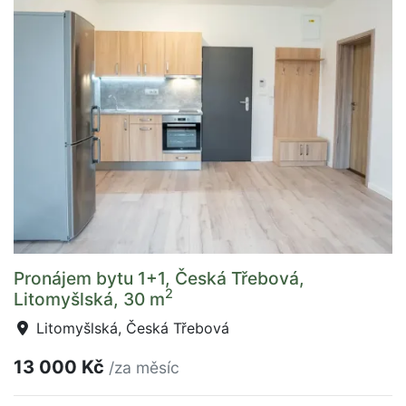
Pronájem bytu 1+1, Česká Třebová,
2
Litomyšlská, 30 m
Litomyšlská, Česká Třebová
13 000 Kč
/za měsíc