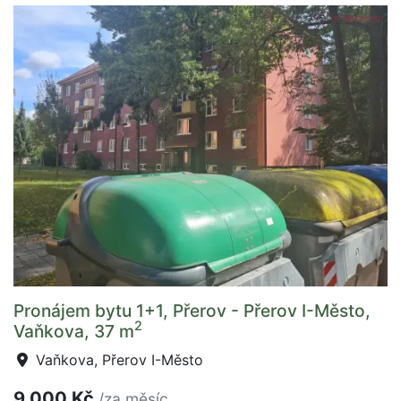
Pronájem bytu 1+1, Přerov - Přerov I-Město,
2
Vaňkova, 37 m
Vaňkova, Přerov I-Město
9 000 Kč
/za měsíc