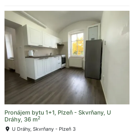
Pronájem bytu 1+1, Plzeň - Skvrňany, U
2
Dráhy, 36 m
U Dráhy, Skvrňany - Plzeň 3