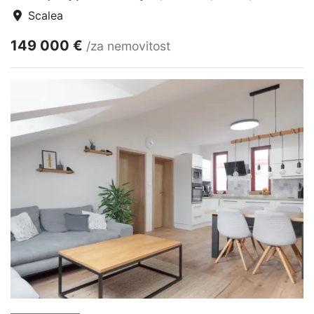
Scalea
149 000 €
/za nemovitost