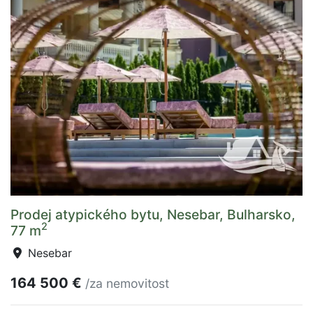
Prodej atypického bytu, Nesebar, Bulharsko,
2
77 m
Nesebar
164 500 €
/za nemovitost