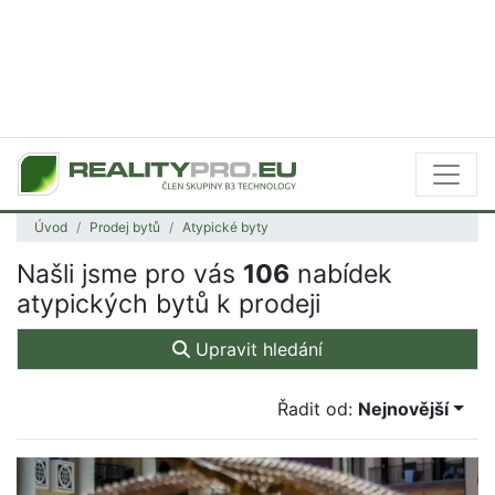
Úvod
Prodej bytů
Atypické byty
Našli jsme pro vás
106
nabídek
atypických bytů k prodeji
Upravit hledání
Řadit od:
Nejnovější