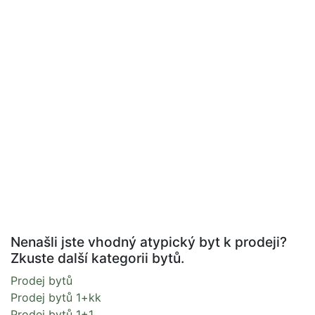
Nenašli jste vhodný atypický byt k prodeji?
Zkuste další kategorii bytů.
Prodej bytů
Prodej bytů 1+kk
Prodej bytů 1+1