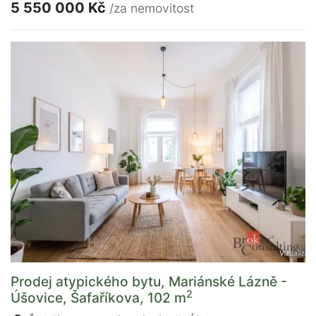
5 550 000 Kč
/za nemovitost
Prodej atypického bytu, Mariánské Lázně -
2
Úšovice, Šafaříkova, 102 m