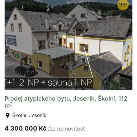
Prodej atypického bytu, Jeseník, Školní, 112
2
m
Školní, Jeseník
4 300 000 Kč
/za nemovitost