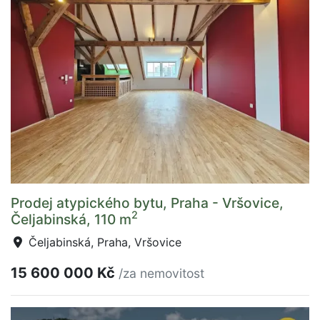
Prodej atypického bytu, Praha - Vršovice,
2
Čeljabinská, 110 m
Čeljabinská, Praha, Vršovice
15 600 000 Kč
/za nemovitost