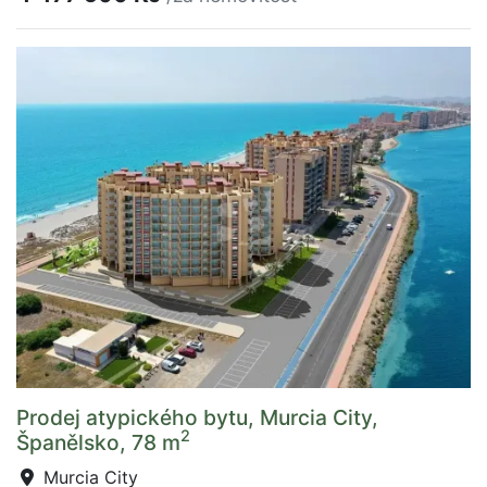
Prodej atypického bytu, Murcia City,
2
Španělsko, 78 m
Murcia City