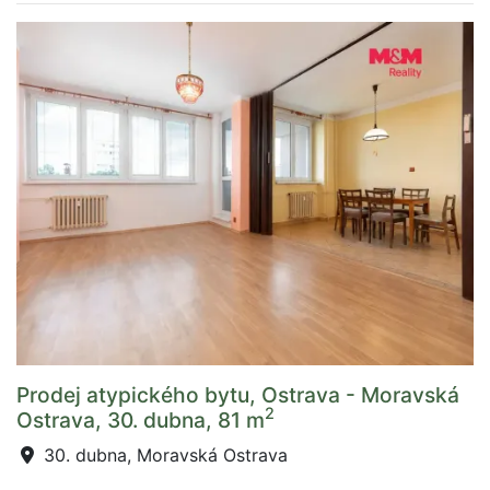
Prodej atypického bytu, Ostrava - Moravská
2
Ostrava, 30. dubna, 81 m
30. dubna, Moravská Ostrava