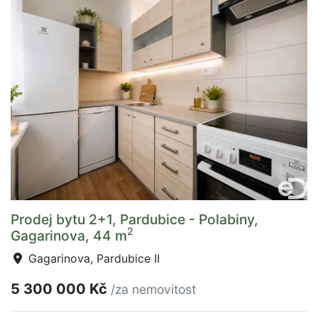
Prodej bytu 2+1, Pardubice - Polabiny,
2
Gagarinova, 44 m
Gagarinova, Pardubice II
5 300 000 Kč
/za nemovitost