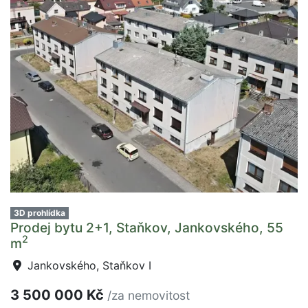
3D prohlídka
Prodej bytu 2+1, Staňkov, Jankovského, 55
2
m
Jankovského, Staňkov I
3 500 000 Kč
/za nemovitost