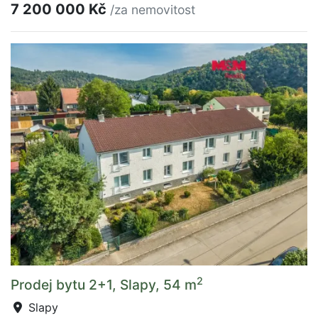
7 200 000 Kč
/za nemovitost
2
Prodej bytu 2+1, Slapy, 54 m
Slapy