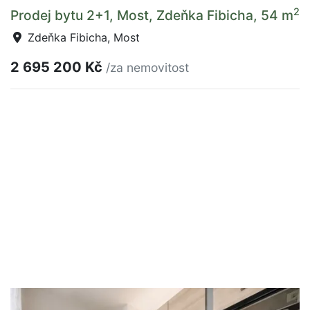
2
Prodej bytu 2+1, Most, Zdeňka Fibicha, 54 m
Zdeňka Fibicha, Most
2 695 200 Kč
/za nemovitost