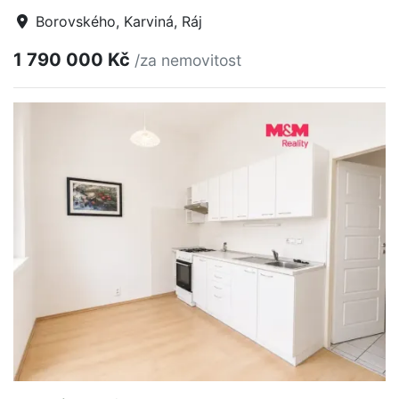
Borovského, Karviná, Ráj
1 790 000 Kč
/za nemovitost