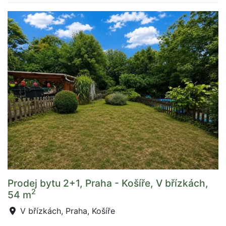
Prodej bytu 2+1, Praha - Košíře, V břízkách,
2
54 m
V břízkách, Praha, Košíře