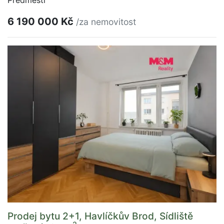
Předměstí
6 190 000 Kč
/za nemovitost
Prodej bytu 2+1, Havlíčkův Brod, Sídliště