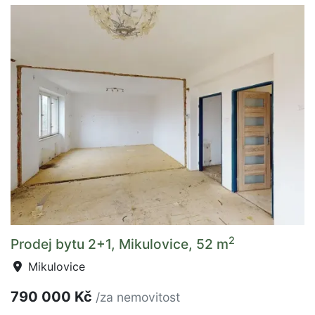
2
Prodej bytu 2+1, Mikulovice, 52 m
Mikulovice
790 000 Kč
/za nemovitost