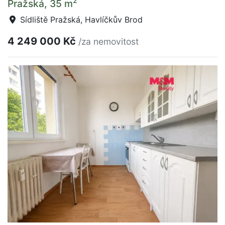
2
Pražská, 35 m
Sídliště Pražská, Havlíčkův Brod
4 249 000 Kč
/za nemovitost