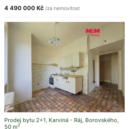
4 490 000 Kč
/za nemovitost
Prodej bytu 2+1, Karviná - Ráj, Borovského,
2
50 m