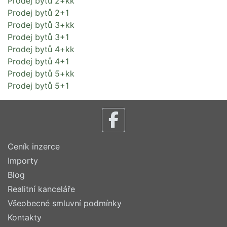
Prodej bytů 2+kk
Prodej bytů 2+1
Prodej bytů 3+kk
Prodej bytů 3+1
Prodej bytů 4+kk
Prodej bytů 4+1
Prodej bytů 5+kk
Prodej bytů 5+1
Ceník inzerce
Importy
Blog
Realitní kanceláře
Všeobecné smluvní podmínky
Kontakty