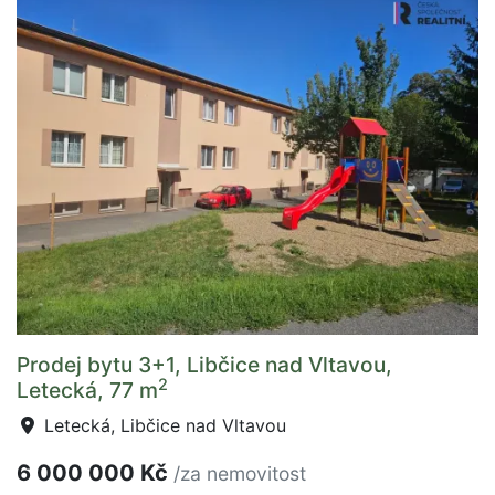
Prodej bytu 3+1, Libčice nad Vltavou,
2
Letecká, 77 m
Letecká, Libčice nad Vltavou
6 000 000 Kč
/za nemovitost