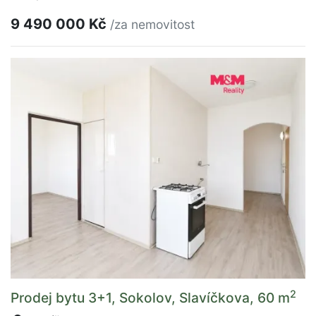
9 490 000 Kč
/za nemovitost
2
Prodej bytu 3+1, Sokolov, Slavíčkova, 60 m