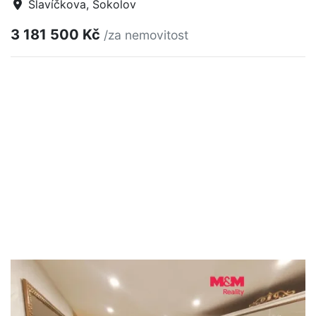
Slavíčkova, Sokolov
3 181 500 Kč
/za nemovitost