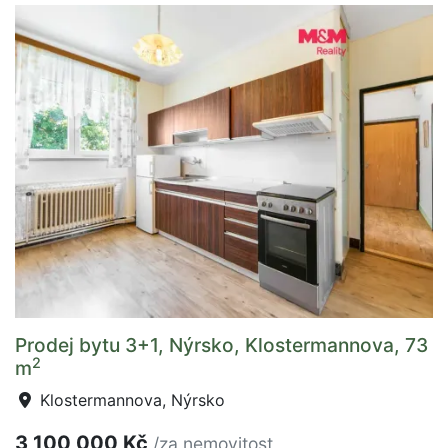
Prodej bytu 3+1, Nýrsko, Klostermannova, 73
2
m
Klostermannova, Nýrsko
3 100 000 Kč
/za nemovitost