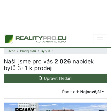
Úvod
Prodej bytů
Byty 3+1
Našli jsme pro vás
2 026
nabídek
bytů 3+1 k prodeji
Upravit hledání
Řadit od:
Nejnovější