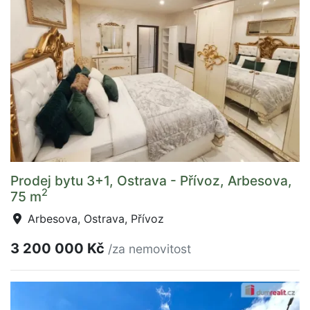
Prodej bytu 3+1, Ostrava - Přívoz, Arbesova,
2
75 m
Arbesova, Ostrava, Přívoz
3 200 000 Kč
/za nemovitost