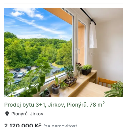
2
Prodej bytu 3+1, Jirkov, Pionýrů, 78 m
Pionýrů, Jirkov
2 120 000 Kč
/za nemovitost