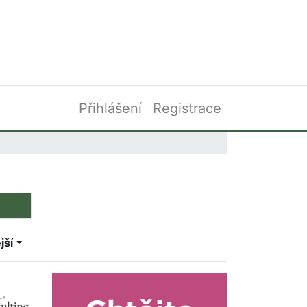
Přihlášení
Registrace
jší