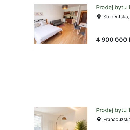
Prodej bytu 
Studentská,
4 900 000
Prodej bytu 
Francouzská