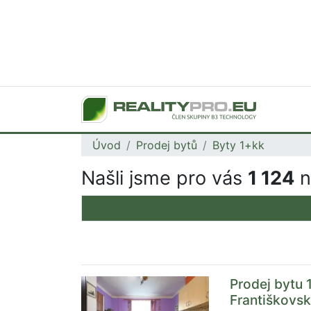
Úvod
Prodej bytů
Byty 1+kk
Našli jsme pro vás
1 124
n
Prodej bytu 1
Františkovsk