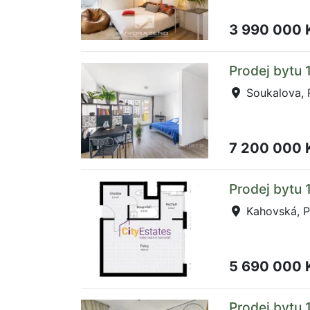
3 990 000 
Prodej bytu 
Soukalova, 
7 200 000 
Prodej bytu 
Kahovská, P
5 690 000 
Prodej bytu 