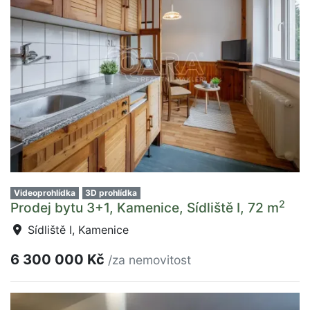
Videoprohlídka
3D prohlídka
2
Prodej bytu 3+1, Kamenice, Sídliště I, 72 m
Sídliště I, Kamenice
6 300 000 Kč
/za nemovitost