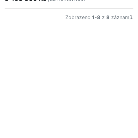
Zobrazeno
1-8
z
8
záznamů.