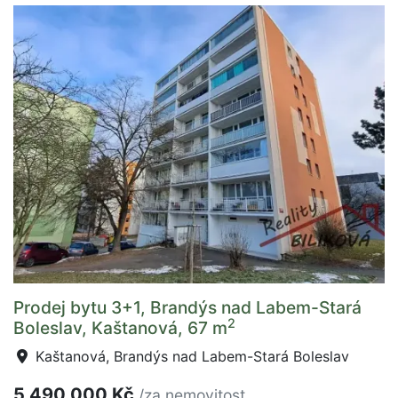
Prodej bytu 3+1, Brandýs nad Labem-Stará
2
Boleslav, Kaštanová, 67 m
Kaštanová, Brandýs nad Labem-Stará Boleslav
5 490 000 Kč
/za nemovitost