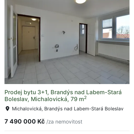
Prodej bytu 3+1, Brandýs nad Labem-Stará
2
Boleslav, Michalovická, 79 m
Michalovická, Brandýs nad Labem-Stará Boleslav
7 490 000 Kč
/za nemovitost