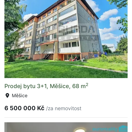
2
Prodej bytu 3+1, Měšice, 68 m
Měšice
6 500 000 Kč
/za nemovitost