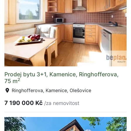
Prodej bytu 3+1, Kamenice, Ringhofferova,
2
75 m
Ringhofferova, Kamenice, Olešovice
7 190 000 Kč
/za nemovitost