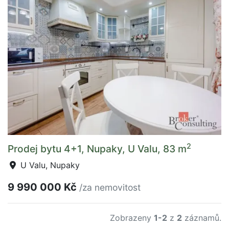
2
Prodej bytu 4+1, Nupaky, U Valu, 83 m
U Valu, Nupaky
9 990 000 Kč
/za nemovitost
Zobrazeny
1-2
z
2
záznamů.