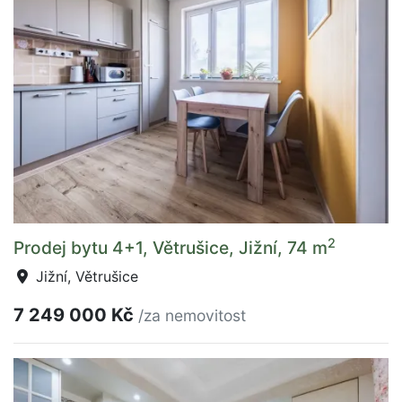
2
Prodej bytu 4+1, Větrušice, Jižní, 74 m
Jižní, Větrušice
7 249 000 Kč
/za nemovitost