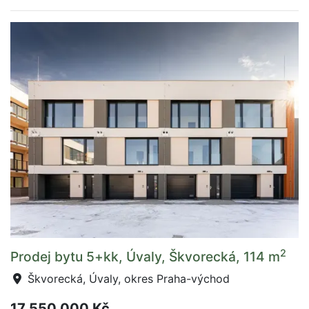
2
Prodej bytu 5+kk, Úvaly, Škvorecká, 114 m
Škvorecká, Úvaly, okres Praha-východ
17 550 000 Kč