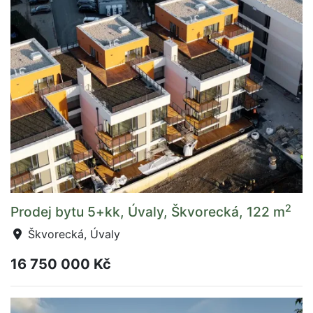
2
Prodej bytu 5+kk, Úvaly, Škvorecká, 122 m
Škvorecká, Úvaly
16 750 000 Kč