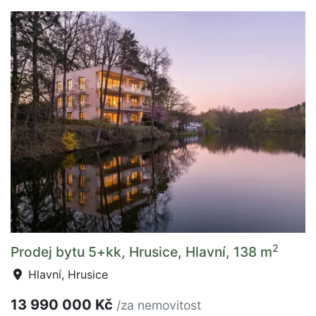
2
Prodej bytu 5+kk, Hrusice, Hlavní, 138 m
Hlavní, Hrusice
13 990 000 Kč
/za nemovitost