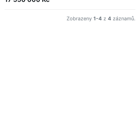
Zobrazeny
1-4
z
4
záznamů.