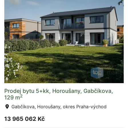
Prodej bytu 5+kk, Horoušany, Gabčíkova,
2
129 m
Gabčíkova, Horoušany, okres Praha-východ
13 965 062 Kč