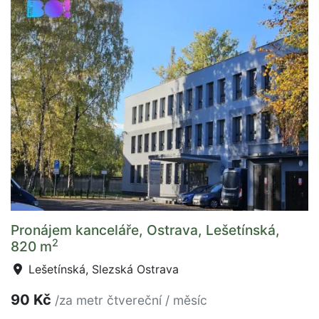
Pronájem kanceláře, Ostrava, Lešetínská,
2
820 m
Lešetínská, Slezská Ostrava
90 Kč
/za metr čtvereční / měsíc