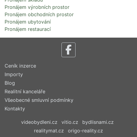
Pronájem výrobních prostor
Pronájem obchodních prostor
Pronájem ubytování
Pronájem restaurací
Ceník inzerce
Importy
Blog
Realitní kanceláře
Všeobecné smluvní podmínky
Kontakty
videobydleni.cz
vitio.cz
bydlisnami.cz
realitymat.cz
origo-reality.cz