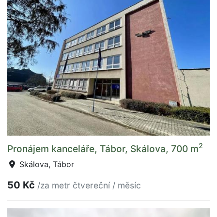
2
Pronájem kanceláře, Tábor, Skálova, 700 m
Skálova, Tábor
50 Kč
/za metr čtvereční / měsíc