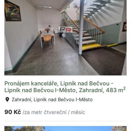
Pronájem kanceláře, Lipník nad Bečvou -
2
Lipník nad Bečvou I-Město, Zahradní, 483 m
Zahradní, Lipník nad Bečvou I-Město
90 Kč
/za metr čtvereční / měsíc