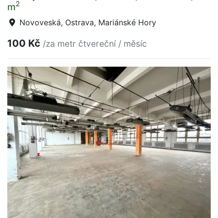
2
m
Novoveská, Ostrava, Mariánské Hory
100 Kč
/za metr čtvereční / měsíc