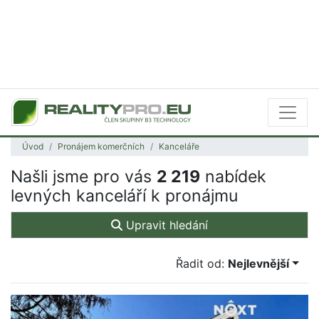
Úvod
Pronájem komerčních
Kanceláře
Našli jsme pro vás
2 219
nabídek
levných kanceláří k pronájmu
Upravit hledání
Řadit od:
Nejlevnější