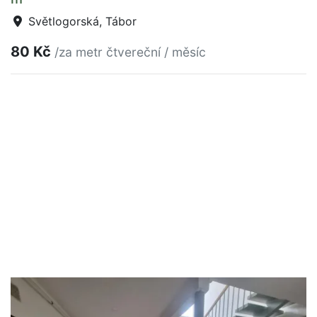
Světlogorská, Tábor
80 Kč
/za metr čtvereční / měsíc