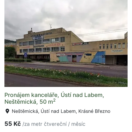
Pronájem kanceláře, Ústí nad Labem,
2
Neštěmická, 50 m
Neštěmická, Ústí nad Labem, Krásné Březno
55 Kč
/za metr čtvereční / měsíc