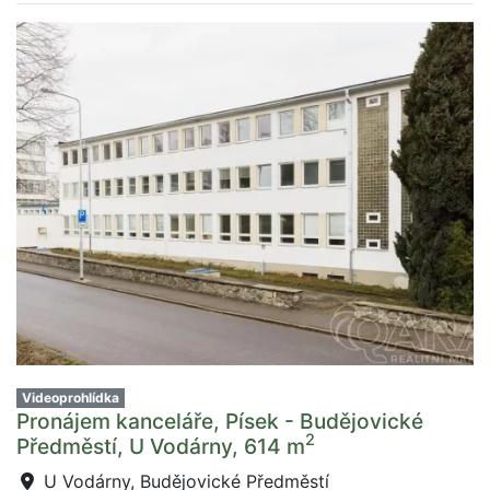
Videoprohlídka
Pronájem kanceláře, Písek - Budějovické
2
Předměstí, U Vodárny, 614 m
U Vodárny, Budějovické Předměstí