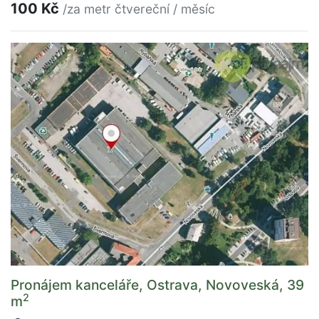
100 Kč
/za metr čtvereční / měsíc
Pronájem kanceláře, Ostrava, Novoveská, 39
2
m