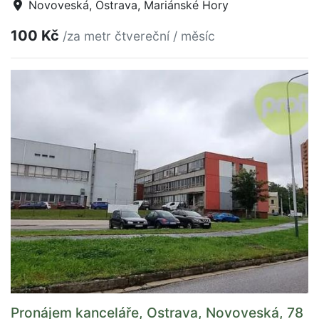
Novoveská, Ostrava, Mariánské Hory
100 Kč
/za metr čtvereční / měsíc
Pronájem kanceláře, Ostrava, Novoveská, 78