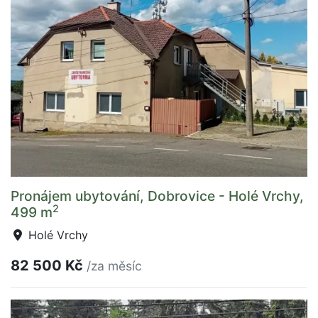
Pronájem ubytování, Dobrovice - Holé Vrchy,
2
499 m
Holé Vrchy
82 500 Kč
/za měsíc