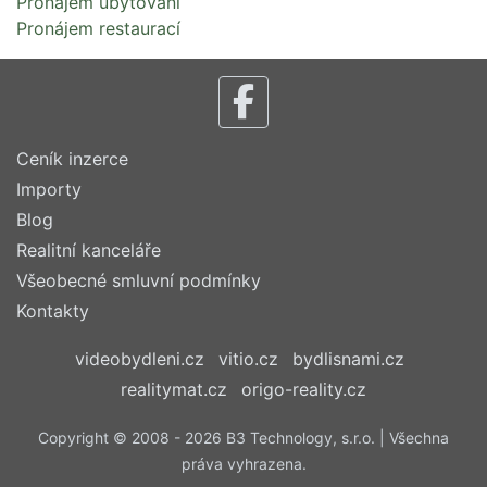
Pronájem ubytování
Pronájem restaurací
Ceník inzerce
Importy
Blog
Realitní kanceláře
Všeobecné smluvní podmínky
Kontakty
videobydleni.cz
vitio.cz
bydlisnami.cz
realitymat.cz
origo-reality.cz
Copyright © 2008 - 2026 B3 Technology, s.r.o. | Všechna
práva vyhrazena.