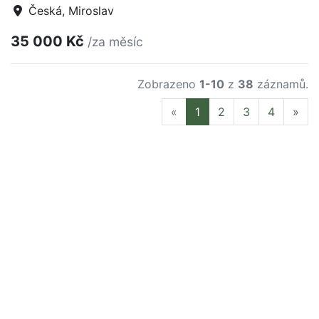
Česká, Miroslav
35 000 Kč
/za měsíc
Zobrazeno
1-10
z
38
záznamů.
Previous
Nex
«
1
2
3
4
»