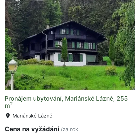
Pronájem ubytování, Mariánské Lázně, 255
2
m
Mariánské Lázně
Cena na vyžádání
/za rok