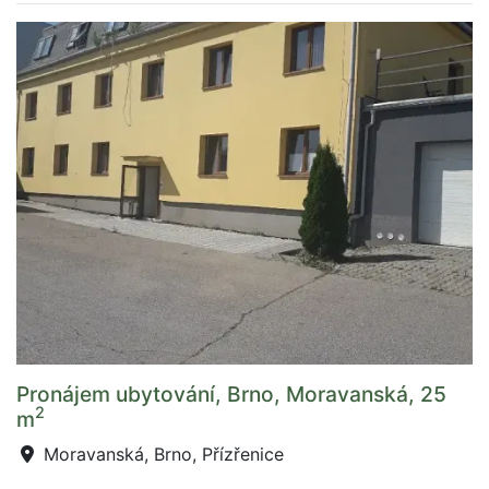
Pronájem ubytování, Brno, Moravanská, 25
2
m
Moravanská, Brno, Přízřenice