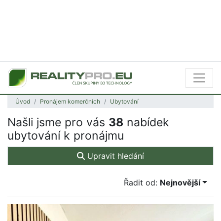
Úvod
Pronájem komerčních
Ubytování
Našli jsme pro vás
38
nabídek
ubytování k pronájmu
Upravit hledání
Řadit od:
Nejnovější