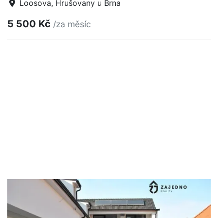
Loosova, Hrušovany u Brna
5 500 Kč
/za měsíc