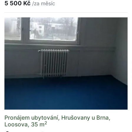
5 500 Kč
/za měsíc
Pronájem ubytování, Hrušovany u Brna,
2
Loosova, 35 m