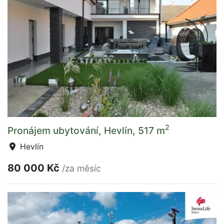
2
Pronájem ubytování, Hevlín, 517 m
Hevlín
80 000 Kč
/za měsíc