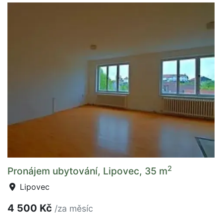
2
Pronájem ubytování, Lipovec, 35 m
Lipovec
4 500 Kč
/za měsíc