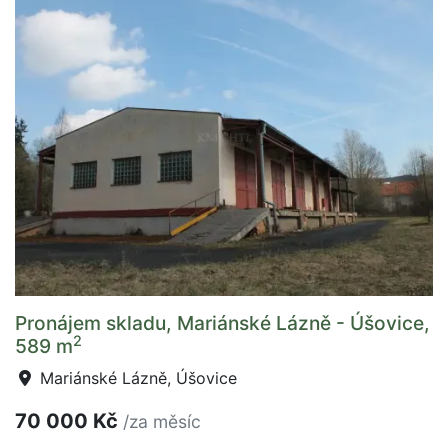
Pronájem skladu, Mariánské Lázně - Úšovice,
2
589 m
Mariánské Lázně, Úšovice
70 000 Kč
/za měsíc