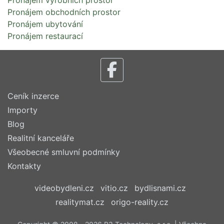
Pronájem výrobních prostor
Pronájem obchodních prostor
Pronájem ubytování
Pronájem restaurací
Ceník inzerce
Importy
Blog
Realitní kanceláře
Všeobecné smluvní podmínky
Kontakty
videobydleni.cz
vitio.cz
bydlisnami.cz
realitymat.cz
origo-reality.cz