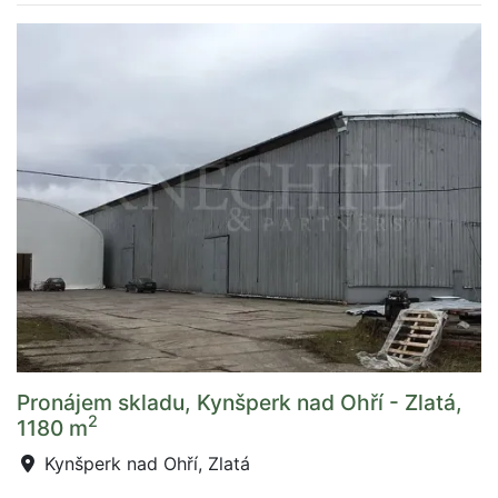
Pronájem skladu, Kynšperk nad Ohří - Zlatá,
2
1180 m
Kynšperk nad Ohří, Zlatá