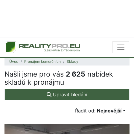
Úvod
Pronájem komerčních
Sklady
Našli jsme pro vás
2 625
nabídek
skladů k pronájmu
Upravit hledání
Řadit od:
Nejnovější