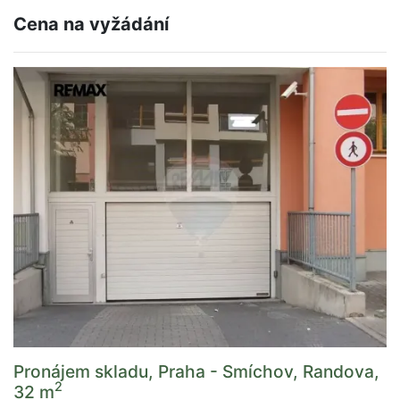
Cena na vyžádání
Pronájem skladu, Praha - Smíchov, Randova,
2
32 m