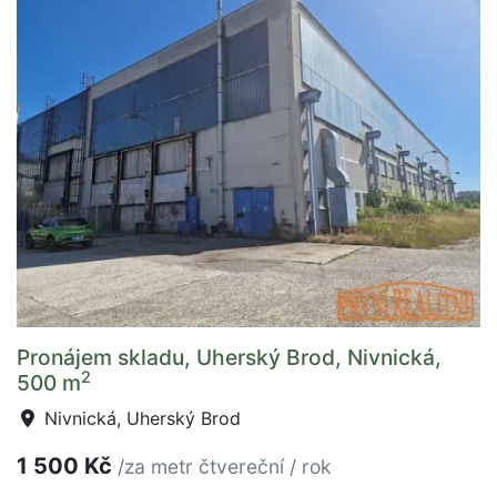
Pronájem skladu, Uherský Brod, Nivnická,
2
500 m
Nivnická, Uherský Brod
1 500 Kč
/za metr čtvereční / rok