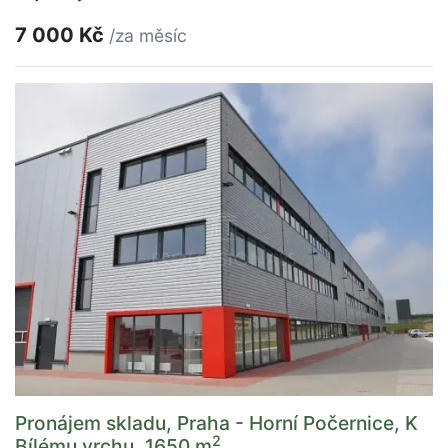
7 000 Kč
/za měsíc
Pronájem skladu, Praha - Horní Počernice, K
2
Bílému vrchu, 1650 m