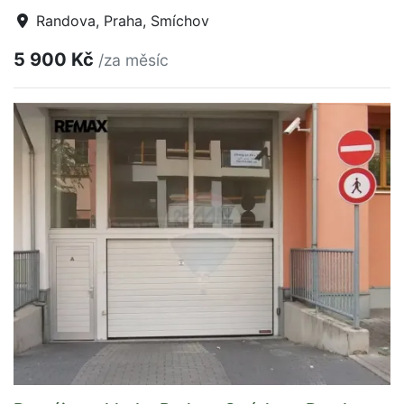
Randova, Praha, Smíchov
5 900 Kč
/za měsíc