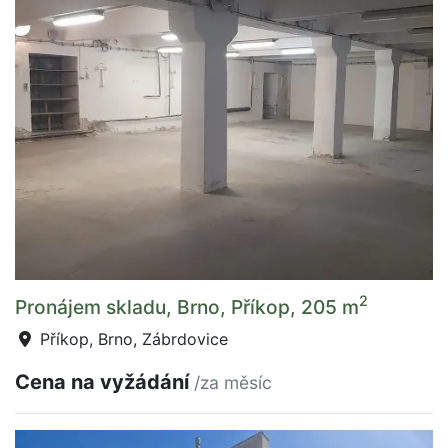
2
Pronájem skladu, Brno, Příkop, 205 m
Příkop, Brno, Zábrdovice
Cena na vyžádání
/za měsíc