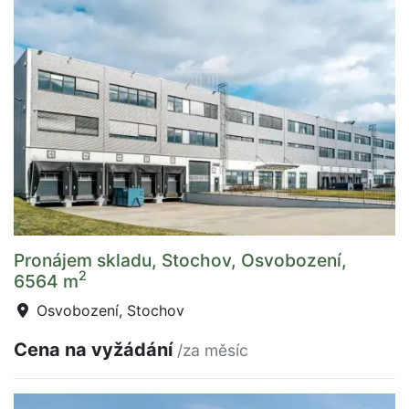
Pronájem skladu, Stochov, Osvobození,
2
6564 m
Osvobození, Stochov
Cena na vyžádání
/za měsíc