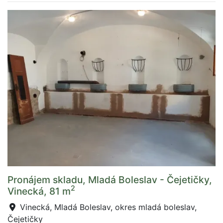
Pronájem skladu, Mladá Boleslav - Čejetičky,
2
Vinecká, 81 m
Vinecká, Mladá Boleslav, okres mladá boleslav,
Čejetičky