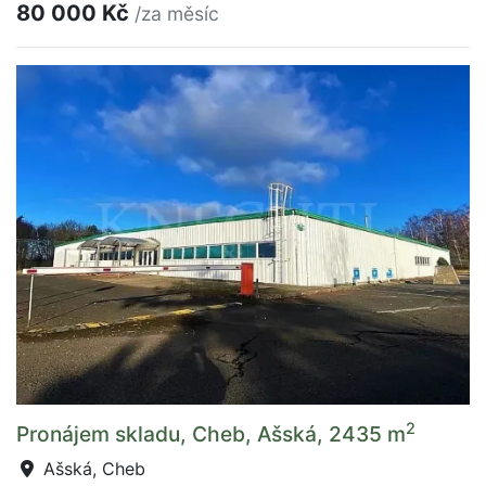
80 000 Kč
/za měsíc
2
Pronájem skladu, Cheb, Ašská, 2435 m
Ašská, Cheb