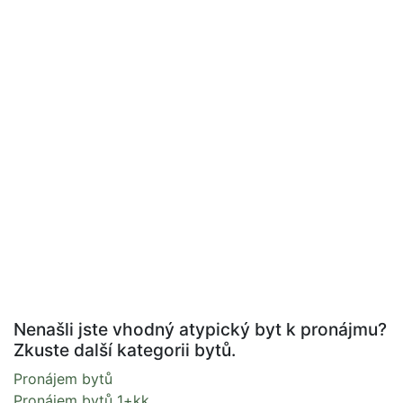
Nenašli jste vhodný atypický byt k pronájmu?
Zkuste další kategorii bytů.
Pronájem bytů
Pronájem bytů 1+kk