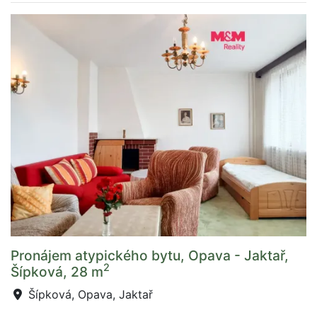
Pronájem atypického bytu, Opava - Jaktař,
2
Šípková, 28 m
Šípková, Opava, Jaktař