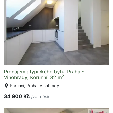
Pronájem atypického bytu, Praha -
2
Vinohrady, Korunní, 82 m
Korunní, Praha, Vinohrady
34 900 Kč
/za měsíc