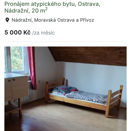
Pronájem atypického bytu, Ostrava,
2
Nádražní, 20 m
Nádražní, Moravská Ostrava a Přívoz
5 000 Kč
/za měsíc