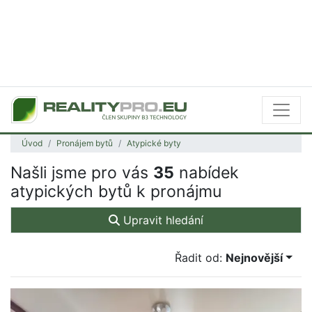
Úvod
Pronájem bytů
Atypické byty
Našli jsme pro vás
35
nabídek
atypických bytů k pronájmu
Upravit hledání
Řadit od:
Nejnovější