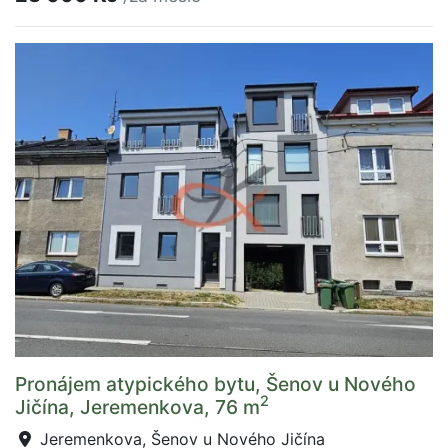
Pronájem atypického bytu, Šenov u Nového
2
Jičína, Jeremenkova, 76 m
Jeremenkova, Šenov u Nového Jičína