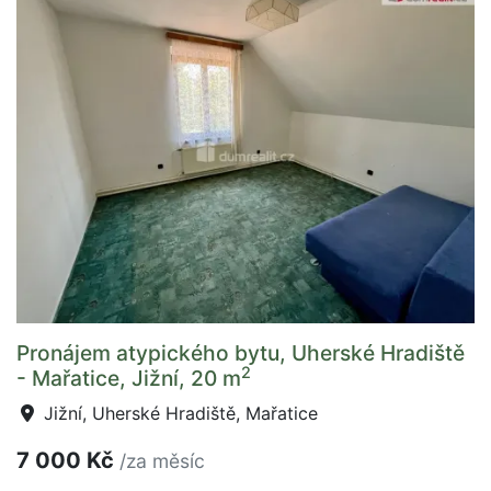
Pronájem atypického bytu, Uherské Hradiště
2
- Mařatice, Jižní, 20 m
Jižní, Uherské Hradiště, Mařatice
7 000 Kč
/za měsíc