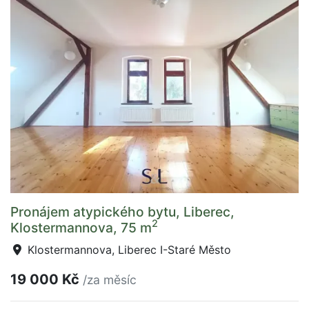
Pronájem atypického bytu, Liberec,
2
Klostermannova, 75 m
Klostermannova, Liberec I-Staré Město
19 000 Kč
/za měsíc