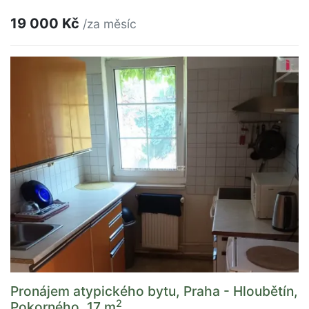
19 000 Kč
/za měsíc
Pronájem atypického bytu, Praha - Hloubětín,
2
Pokorného, 17 m