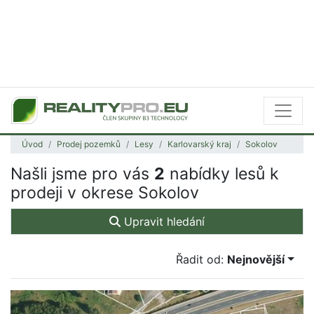
Úvod
Prodej pozemků
Lesy
Karlovarský kraj
Sokolov
Našli jsme pro vás
2
nabídky lesů k
prodeji v okrese Sokolov
Upravit hledání
Řadit od:
Nejnovější