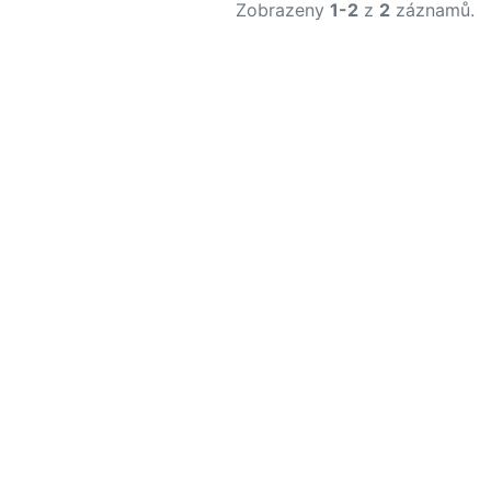
Zobrazeny
1-2
z
2
záznamů.