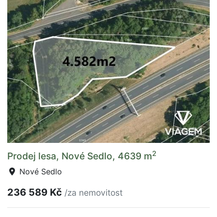
2
Prodej lesa, Nové Sedlo, 4639 m
Nové Sedlo
236 589 Kč
/za nemovitost