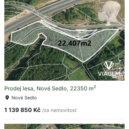
2
Prodej lesa, Nové Sedlo, 22350 m
Nové Sedlo
1 139 850 Kč
/za nemovitost