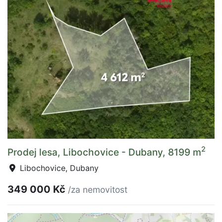
2
Prodej lesa, Libochovice - Dubany, 8199 m
Libochovice, Dubany
349 000 Kč
/za nemovitost