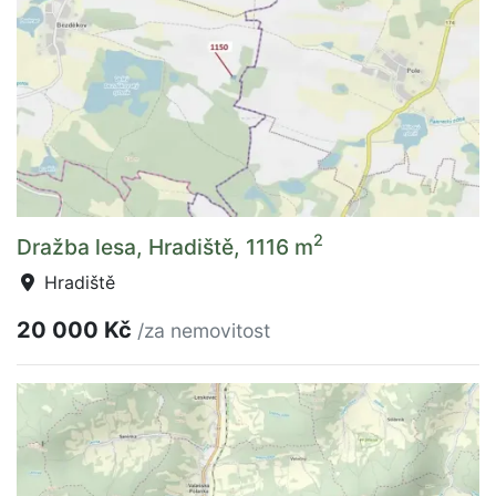
2
Dražba lesa, Hradiště, 1116 m
Hradiště
20 000 Kč
/za nemovitost