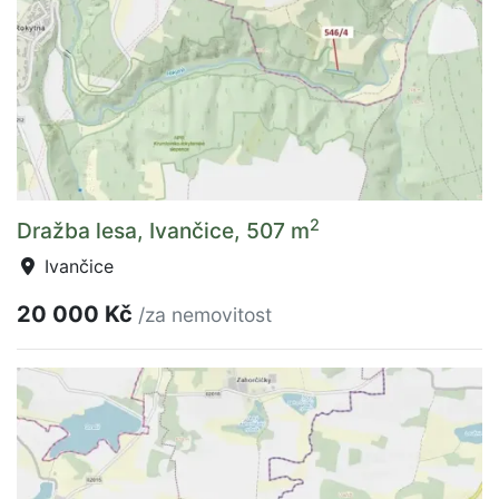
2
Dražba lesa, Ivančice, 507 m
Ivančice
20 000 Kč
/za nemovitost