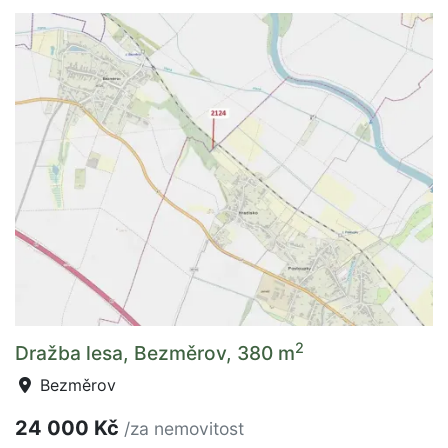
2
Dražba lesa, Bezměrov, 380 m
Bezměrov
24 000 Kč
/za nemovitost