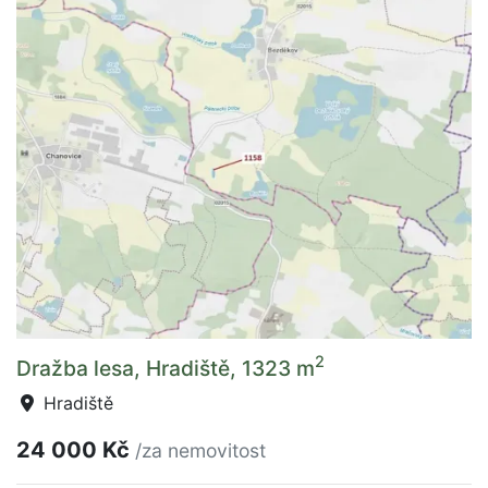
2
Dražba lesa, Hradiště, 1323 m
Hradiště
24 000 Kč
/za nemovitost