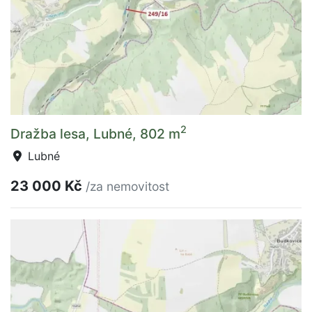
2
Dražba lesa, Lubné, 802 m
Lubné
23 000 Kč
/za nemovitost