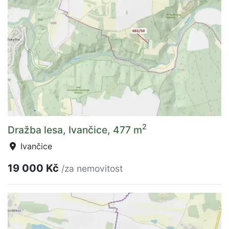
2
Dražba lesa, Ivančice, 477 m
Ivančice
19 000 Kč
/za nemovitost