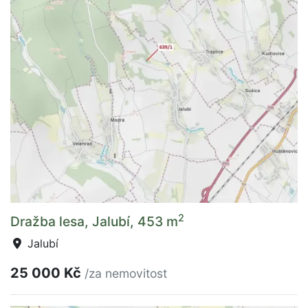
2
Dražba lesa, Jalubí, 453 m
Jalubí
25 000 Kč
/za nemovitost