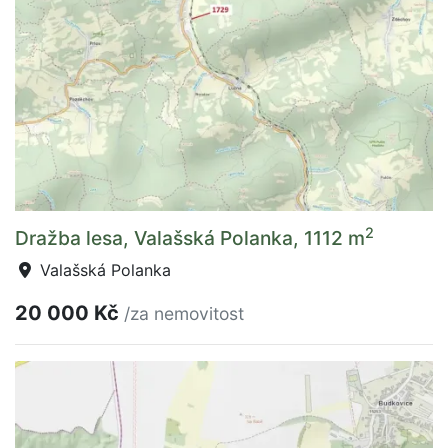
2
Dražba lesa, Valašská Polanka, 1112 m
Valašská Polanka
20 000 Kč
/za nemovitost