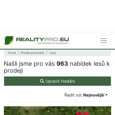
Úvod
Prodej pozemků
Lesy
Našli jsme pro vás
963
nabídek lesů k
prodeji
Upravit hledání
Řadit od:
Nejnovější