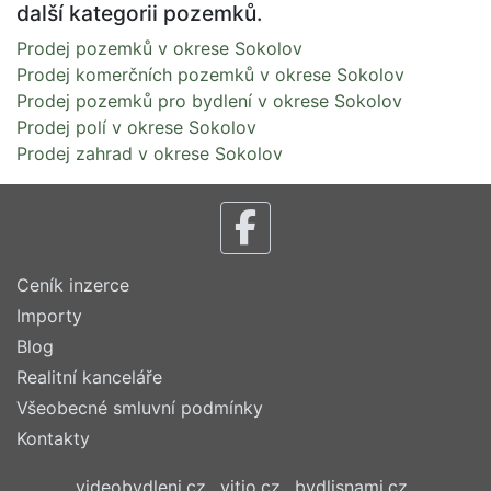
další kategorii pozemků.
Prodej pozemků v okrese Sokolov
Prodej komerčních pozemků v okrese Sokolov
Prodej pozemků pro bydlení v okrese Sokolov
Prodej polí v okrese Sokolov
Prodej zahrad v okrese Sokolov
Ceník inzerce
Importy
Blog
Realitní kanceláře
Všeobecné smluvní podmínky
Kontakty
videobydleni.cz
vitio.cz
bydlisnami.cz