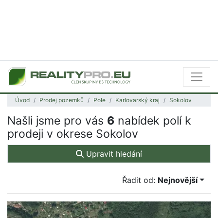
Úvod
Prodej pozemků
Pole
Karlovarský kraj
Sokolov
Našli jsme pro vás
6
nabídek polí k
prodeji v okrese Sokolov
Upravit hledání
Řadit od:
Nejnovější