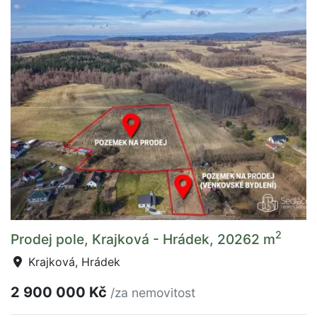
2
Prodej pole, Krajková - Hrádek, 20262 m
Krajková, Hrádek
2 900 000 Kč
/za nemovitost