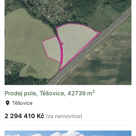
2
Prodej pole, Těšovice, 42739 m
Těšovice
2 294 410 Kč
/za nemovitost