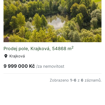
2
Prodej pole, Krajková, 54868 m
Krajková
9 999 000 Kč
/za nemovitost
Zobrazeno
1-6
z
6
záznamů.