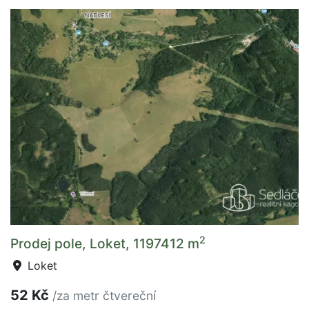
2
Prodej pole, Loket, 1197412 m
Loket
52 Kč
/za metr čtvereční