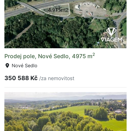
2
Prodej pole, Nové Sedlo, 4975 m
Nové Sedlo
350 588 Kč
/za nemovitost