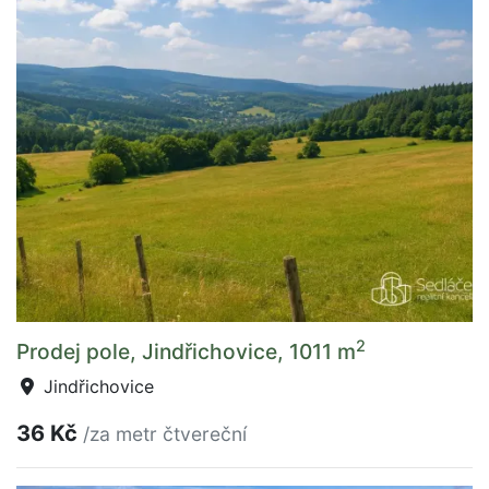
2
Prodej pole, Jindřichovice, 1011 m
Jindřichovice
36 Kč
/za metr čtvereční