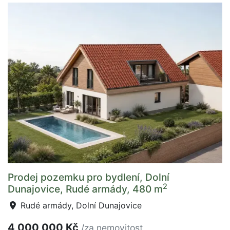
Prodej pozemku pro bydlení, Dolní
2
Dunajovice, Rudé armády, 480 m
Rudé armády, Dolní Dunajovice
4 000 000 Kč
/za nemovitost