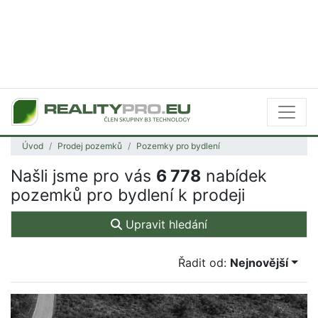
Úvod
Prodej pozemků
Pozemky pro bydlení
Našli jsme pro vás
6 778
nabídek
pozemků pro bydlení k prodeji
Upravit hledání
Řadit od:
Nejnovější