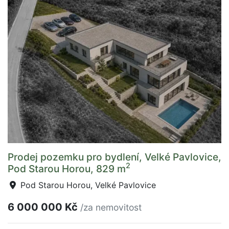
Prodej pozemku pro bydlení, Velké Pavlovice,
2
Pod Starou Horou, 829 m
Pod Starou Horou, Velké Pavlovice
6 000 000 Kč
/za nemovitost