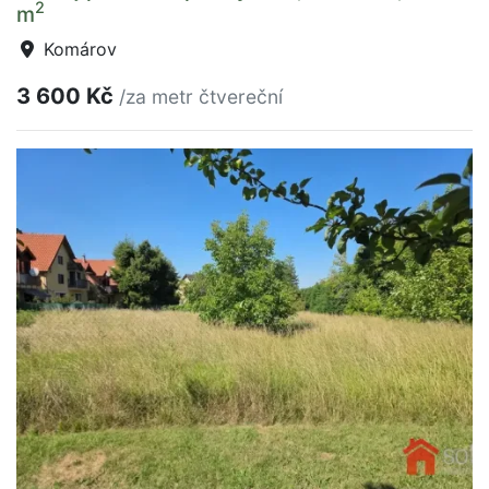
2
m
Komárov
3 600 Kč
/za metr čtvereční