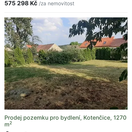
575 298 Kč
/za nemovitost
Prodej pozemku pro bydlení, Kotenčice, 1270
2
m