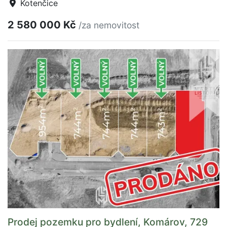
Kotenčice
2 580 000 Kč
/za nemovitost
Prodej pozemku pro bydlení, Komárov, 729