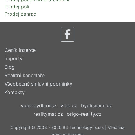
Prodej polí
Prodej zahrad
Ceník inzerce
Importy
Blog
Realitní kanceláře
Všeobecné smluvní podmínky
Kontakty
videobydleni.cz
vitio.cz
bydlisnami.cz
realitymat.cz
origo-reality.cz
Copyright © 2008 - 2026 B3 Technology, s.r.o. | Všechna
práva vyhrazena.