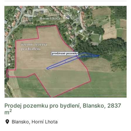
Prodej pozemku pro bydlení, Blansko, 2837
2
m
Blansko, Horní Lhota