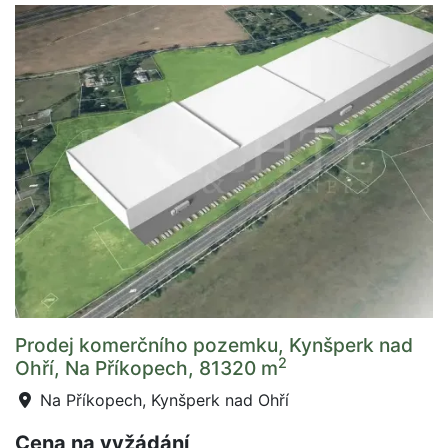
Prodej komerčního pozemku, Kynšperk nad
2
Ohří, Na Příkopech, 81320 m
Na Příkopech, Kynšperk nad Ohří
Cena na vyžádání