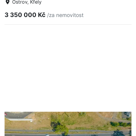
Ostrov, Kfely
3 350 000 Kč
/za nemovitost