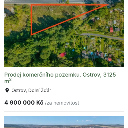
Prodej komerčního pozemku, Ostrov, 3125
2
m
Ostrov, Dolní Žďár
4 900 000 Kč
/za nemovitost