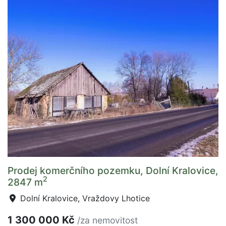
Prodej komerčního pozemku, Dolní Kralovice,
2
2847 m
Dolní Kralovice, Vraždovy Lhotice
1 300 000 Kč
/za nemovitost