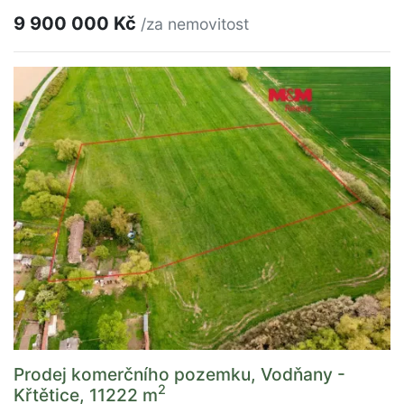
9 900 000 Kč
/za nemovitost
Prodej komerčního pozemku, Vodňany -
2
Křtětice, 11222 m