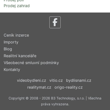
Prodej zahrad
Ceník inzerce
Importy
Blog
Realitní kanceláře
Všeobecné smluvní podmínky
Kontakty
videobydleni.cz
vitio.cz
bydlisnami.cz
realitymat.cz
origo-reality.cz
Copyright © 2008 - 2026 B3 Technology, s.r.o. | Všechna
práva vyhrazena.