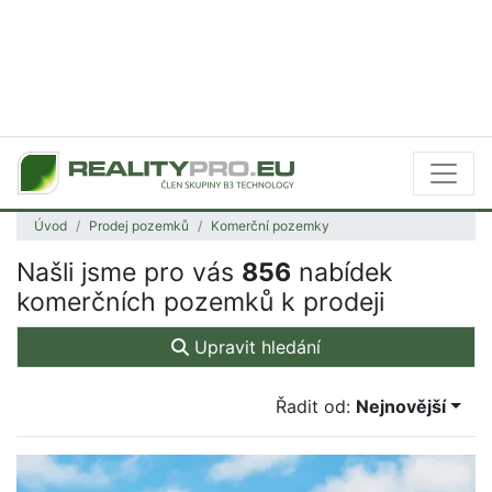
Úvod
Prodej pozemků
Komerční pozemky
Našli jsme pro vás
856
nabídek
komerčních pozemků k prodeji
Upravit hledání
Řadit od:
Nejnovější