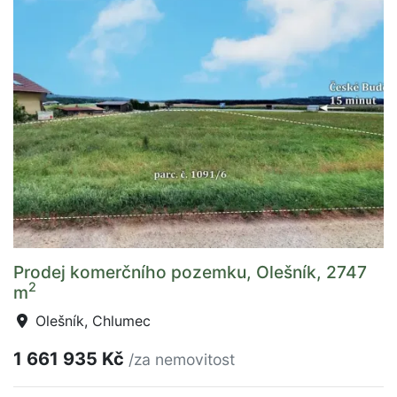
Prodej komerčního pozemku, Olešník, 2747
2
m
Olešník, Chlumec
1 661 935 Kč
/za nemovitost