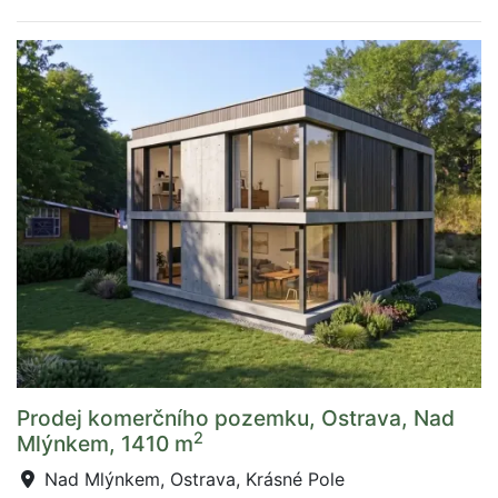
Prodej komerčního pozemku, Ostrava, Nad
2
Mlýnkem, 1410 m
Nad Mlýnkem, Ostrava, Krásné Pole