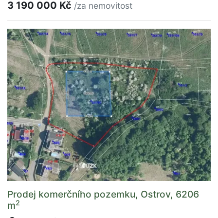
3 190 000 Kč
/za nemovitost
Prodej komerčního pozemku, Ostrov, 6206
2
m