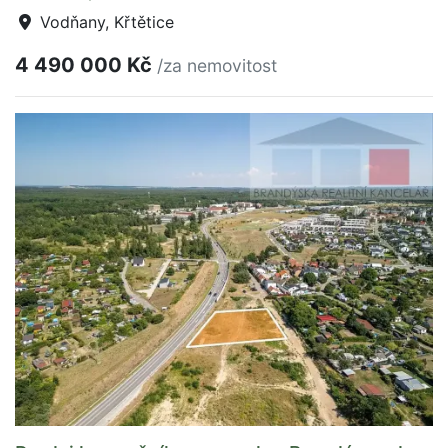
Vodňany, Křtětice
4 490 000 Kč
/za nemovitost