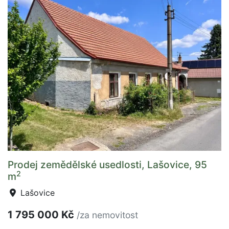
Prodej zemědělské usedlosti, Lašovice, 95
2
m
Lašovice
1 795 000 Kč
/za nemovitost