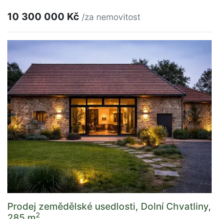
10 300 000 Kč
/za nemovitost
Prodej zemědělské usedlosti, Dolní Chvatliny,
2
285 m