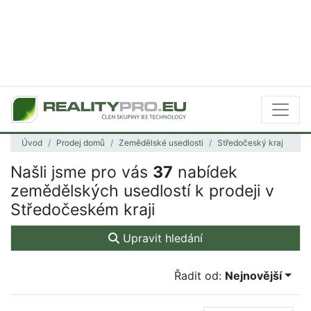
Úvod
Prodej domů
Zemědělské usedlosti
Středočeský kraj
Našli jsme pro vás
37
nabídek
zemědělských usedlostí k prodeji v
Středočeském kraji
Upravit hledání
Řadit od:
Nejnovější