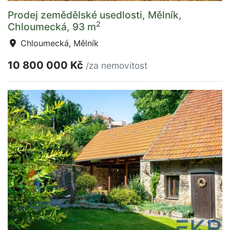
Prodej zemědělské usedlosti, Mělník,
2
Chloumecká, 93 m
Chloumecká, Mělník
10 800 000 Kč
/za nemovitost