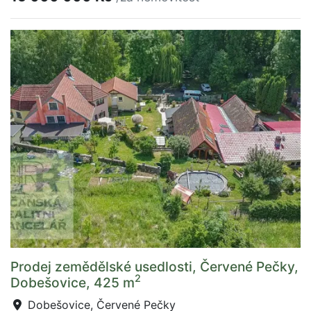
Prodej zemědělské usedlosti, Červené Pečky,
2
Dobešovice, 425 m
Dobešovice, Červené Pečky