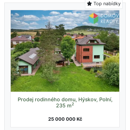
Top nabídky
Prodej rodinného domu, Hýskov, Polní,
2
235 m
25 000 000 Kč