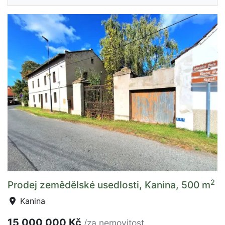
2
Prodej zemědělské usedlosti, Kanina, 500 m
Kanina
15 000 000 Kč
/za nemovitost