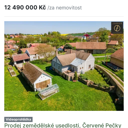
12 490 000 Kč
/za nemovitost
Videoprohlídka
Prodej zemědělské usedlosti, Červené Pečky