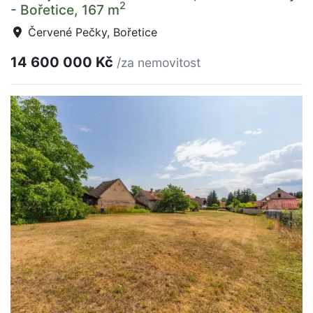
2
- Bořetice, 167 m
Červené Pečky, Bořetice
14 600 000 Kč
/za nemovitost