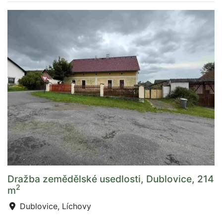
Dražba zemědělské usedlosti, Dublovice, 214
2
m
Dublovice, Líchovy