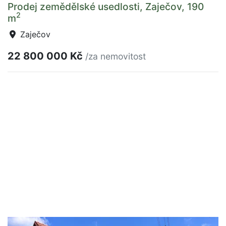
Prodej zemědělské usedlosti, Zaječov, 190
2
m
Zaječov
22 800 000 Kč
/za nemovitost