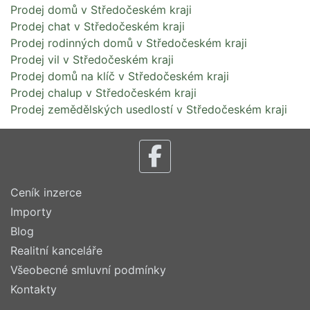
Prodej domů v Středočeském kraji
Prodej chat v Středočeském kraji
Prodej rodinných domů v Středočeském kraji
Prodej vil v Středočeském kraji
Prodej domů na klíč v Středočeském kraji
Prodej chalup v Středočeském kraji
Prodej zemědělských usedlostí v Středočeském kraji
Ceník inzerce
Importy
Blog
Realitní kanceláře
Všeobecné smluvní podmínky
Kontakty