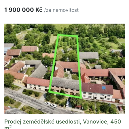
1 900 000 Kč
/za nemovitost
Prodej zemědělské usedlosti, Vanovice, 450
2
m