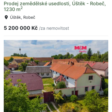
Prodej zemědělské usedlosti, Úštěk - Robeč,
2
1230 m
Úštěk, Robeč
5 200 000 Kč
/za nemovitost