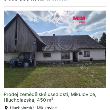
Prodej zemědělské usedlosti, Mikulovice,
2
Hlucholazská, 450 m
Hlucholazská, Mikulovice