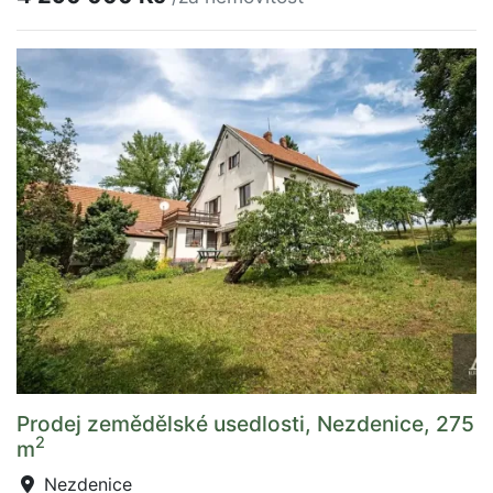
Prodej zemědělské usedlosti, Nezdenice, 275
2
m
Nezdenice