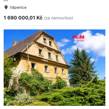
Vápenice
1 690 000,01 Kč
/za nemovitost