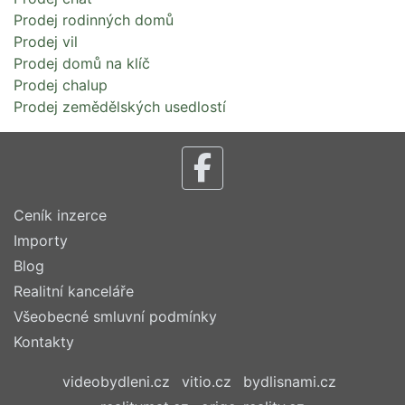
Prodej rodinných domů
Prodej vil
Prodej domů na klíč
Prodej chalup
Prodej zemědělských usedlostí
Ceník inzerce
Importy
Blog
Realitní kanceláře
Všeobecné smluvní podmínky
Kontakty
videobydleni.cz
vitio.cz
bydlisnami.cz