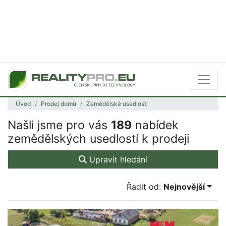
Úvod
Prodej domů
Zemědělské usedlosti
Našli jsme pro vás
189
nabídek
zemědělských usedlostí k prodeji
Upravit hledání
Řadit od:
Nejnovější