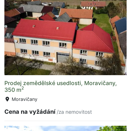
Prodej zemědělské usedlosti, Moravičany,
2
350 m
Moravičany
Cena na vyžádání
/za nemovitost