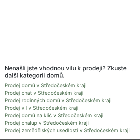
Nenašli jste vhodnou vilu k prodeji? Zkuste
další kategorii domů.
Prodej domů v Středočeském kraji
Prodej chat v Středočeském kraji
Prodej rodinných domů v Středočeském kraji
Prodej vil v Středočeském kraji
Prodej domů na klíč v Středočeském kraji
Prodej chalup v Středočeském kraji
Prodej zemědělských usedlostí v Středočeském kraji