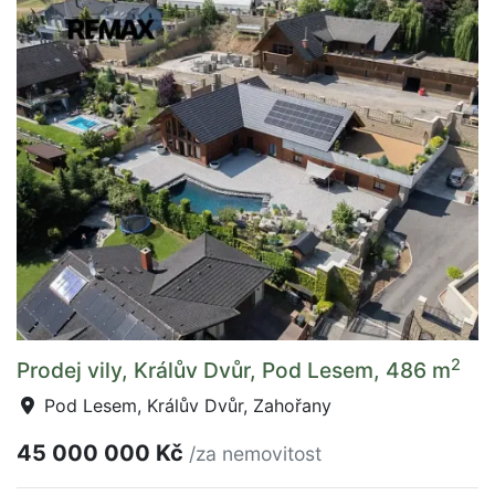
2
Prodej vily, Králův Dvůr, Pod Lesem, 486 m
Pod Lesem, Králův Dvůr, Zahořany
45 000 000 Kč
/za nemovitost