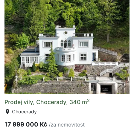
2
Prodej vily, Chocerady, 340 m
Chocerady
17 999 000 Kč
/za nemovitost