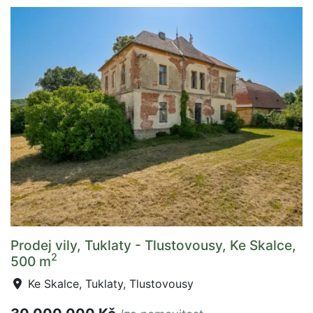
Prodej vily, Tuklaty - Tlustovousy, Ke Skalce,
2
500 m
Ke Skalce, Tuklaty, Tlustovousy