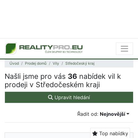
Úvod
Prodej domů
Vily
Středočeský kraj
Našli jsme pro vás
36
nabídek vil k
prodeji v Středočeském kraji
Upravit hledání
Řadit od:
Nejnovější
Top nabídky