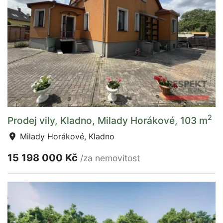
2
Prodej vily, Kladno, Milady Horákové, 103 m
Milady Horákové, Kladno
15 198 000 Kč
/za nemovitost