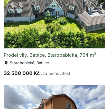
2
Prodej vily, Babice, Starobabická, 764 m
Starobabická, Babice
32 500 000 Kč
/za nemovitost