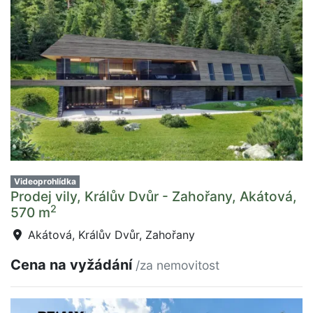
Videoprohlídka
Prodej vily, Králův Dvůr - Zahořany, Akátová,
2
570 m
Akátová, Králův Dvůr, Zahořany
Cena na vyžádání
/za nemovitost