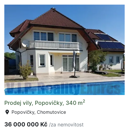
2
Prodej vily, Popovičky, 340 m
Popovičky, Chomutovice
36 000 000 Kč
/za nemovitost