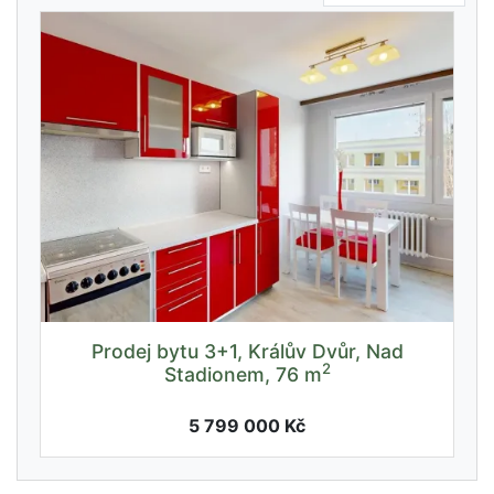
Prodej bytu 3+1, Králův Dvůr, Nad
2
Stadionem, 76 m
5 799 000 Kč