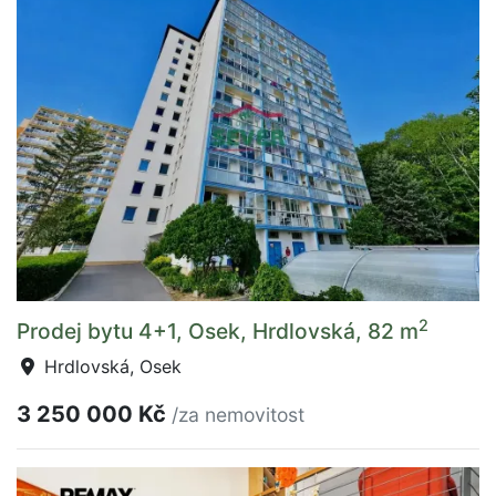
2
Prodej bytu 4+1, Osek, Hrdlovská, 82 m
Hrdlovská, Osek
3 250 000 Kč
/za nemovitost