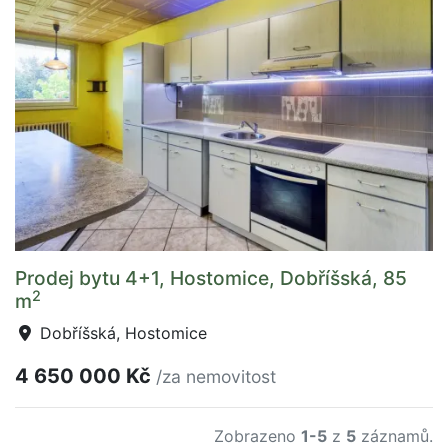
Prodej bytu 4+1, Hostomice, Dobříšská, 85
2
m
Dobříšská, Hostomice
4 650 000 Kč
/za nemovitost
Zobrazeno
1-5
z
5
záznamů.