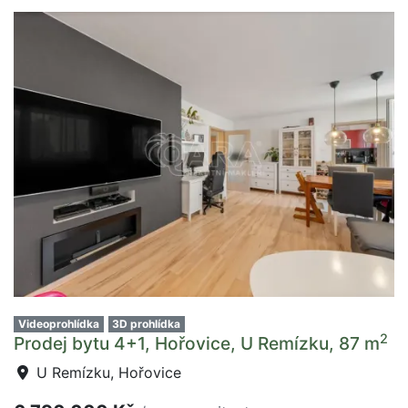
Videoprohlídka
3D prohlídka
2
Prodej bytu 4+1, Hořovice, U Remízku, 87 m
U Remízku, Hořovice