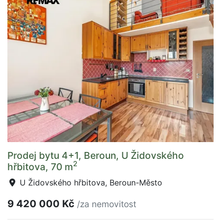
Prodej bytu 4+1, Beroun, U Židovského
2
hřbitova, 70 m
U Židovského hřbitova, Beroun-Město
9 420 000 Kč
/za nemovitost