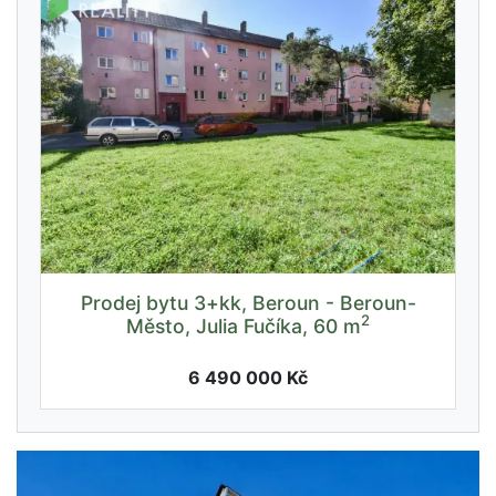
Prodej bytu 3+kk, Beroun - Beroun-
2
Město, Julia Fučíka, 60 m
6 490 000 Kč