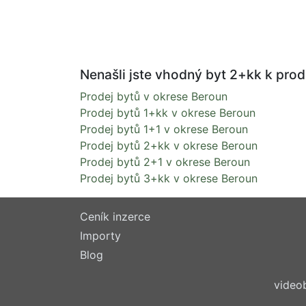
Nenašli jste vhodný byt 2+kk k prode
Prodej bytů v okrese Beroun
Prodej bytů 1+kk v okrese Beroun
Prodej bytů 1+1 v okrese Beroun
Prodej bytů 2+kk v okrese Beroun
Prodej bytů 2+1 v okrese Beroun
Prodej bytů 3+kk v okrese Beroun
Ceník inzerce
Importy
Blog
video