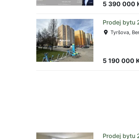
5 390 000 
Prodej bytu 
Tyršova, Be
5 190 000 
Prodej bytu