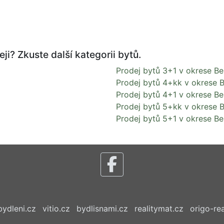
ji? Zkuste další kategorii bytů.
Prodej bytů 3+1 v okrese B
Prodej bytů 4+kk v okrese 
Prodej bytů 4+1 v okrese B
Prodej bytů 5+kk v okrese 
Prodej bytů 5+1 v okrese B
bydleni.cz
vitio.cz
bydlisnami.cz
realitymat.cz
origo-rea