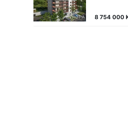
8 754 000 