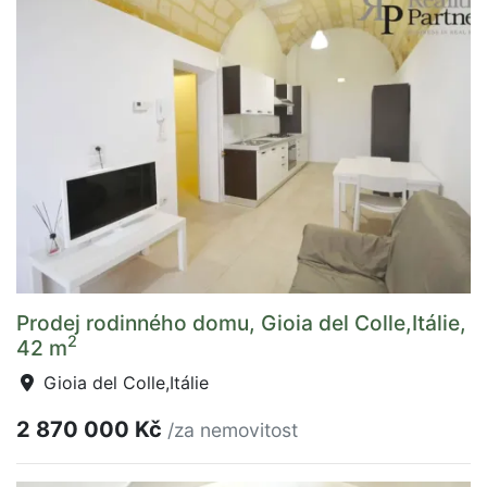
Prodej rodinného domu, Gioia del Colle,Itálie,
2
42 m
Gioia del Colle,Itálie
2 870 000 Kč
/za nemovitost