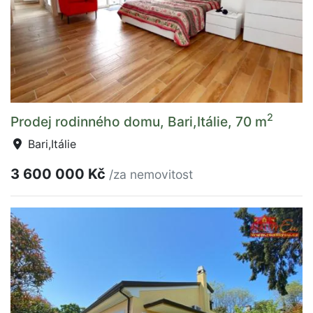
2
Prodej rodinného domu, Bari,Itálie, 70 m
Bari,Itálie
3 600 000 Kč
/za nemovitost