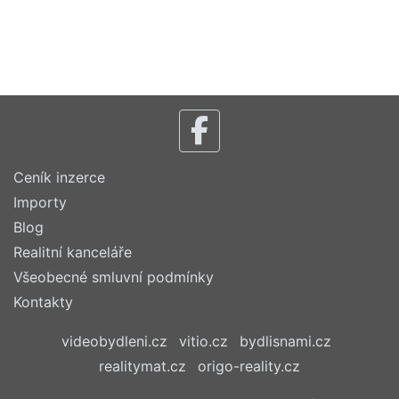
Ceník inzerce
Importy
Blog
Realitní kanceláře
Všeobecné smluvní podmínky
Kontakty
videobydleni.cz
vitio.cz
bydlisnami.cz
realitymat.cz
origo-reality.cz