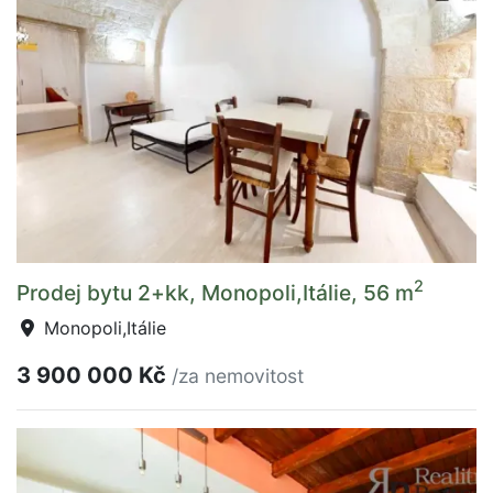
2
Prodej bytu 2+kk, Monopoli,Itálie, 56 m
Monopoli,Itálie
3 900 000 Kč
/za nemovitost