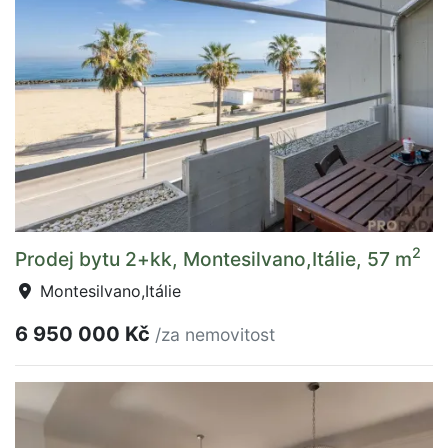
2
Prodej bytu 2+kk, Montesilvano,Itálie, 57 m
Montesilvano,Itálie
6 950 000 Kč
/za nemovitost