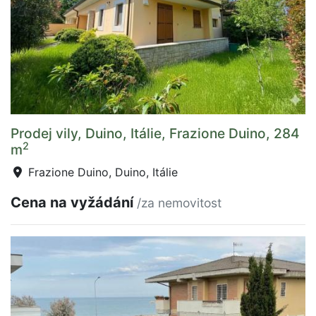
Prodej vily, Duino, Itálie, Frazione Duino, 284
2
m
Frazione Duino, Duino, Itálie
Cena na vyžádání
/za nemovitost