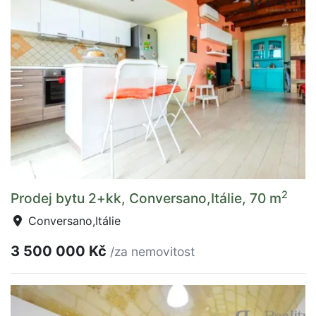
2
Prodej bytu 2+kk, Conversano,Itálie, 70 m
Conversano,Itálie
3 500 000 Kč
/za nemovitost