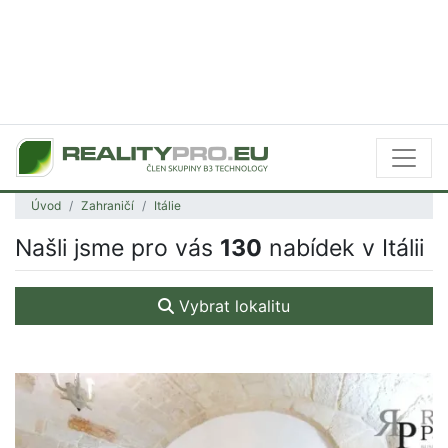
Úvod
Zahraničí
Itálie
Našli jsme pro vás
130
nabídek v Itálii
Vybrat lokalitu