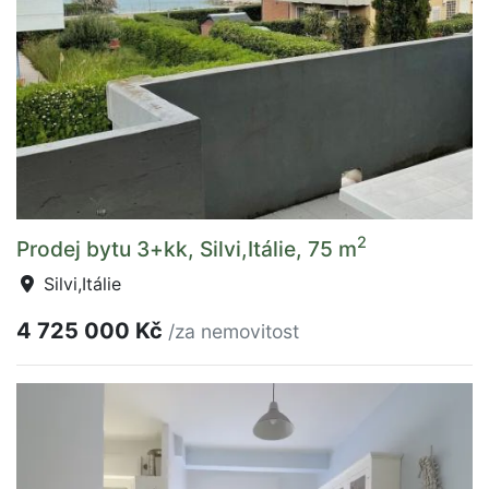
2
Prodej bytu 3+kk, Silvi,Itálie, 75 m
Silvi,Itálie
4 725 000 Kč
/za nemovitost