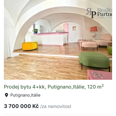
2
Prodej bytu 4+kk, Putignano,Itálie, 120 m
Putignano,Itálie
3 700 000 Kč
/za nemovitost