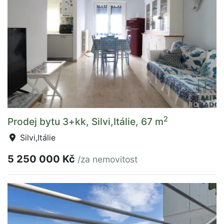
2
Prodej bytu 3+kk, Silvi,Itálie, 67 m
Silvi,Itálie
5 250 000 Kč
/za nemovitost