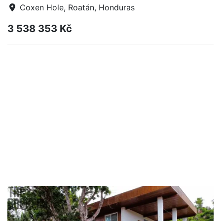
Coxen Hole, Roatán, Honduras
3 538 353 Kč