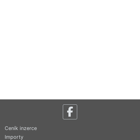
Ceník inzerce
Importy