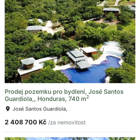
Prodej pozemku pro bydlení, José Santos
2
Guardiola,, Honduras, 740 m
José Santos Guardiola,
2 408 700 Kč
/za nemovitost