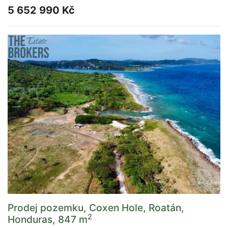
5 652 990 Kč
Prodej pozemku, Coxen Hole, Roatán,
2
Honduras, 847 m