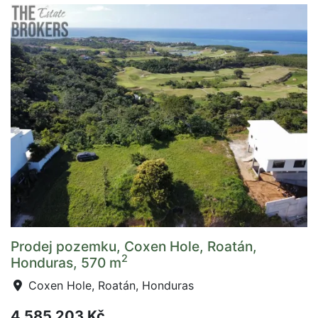
Prodej pozemku, Coxen Hole, Roatán,
2
Honduras, 570 m
Coxen Hole, Roatán, Honduras
4 585 203 Kč