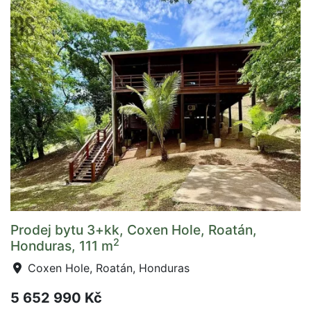
Prodej bytu 3+kk, Coxen Hole, Roatán,
2
Honduras, 111 m
Coxen Hole, Roatán, Honduras
5 652 990 Kč