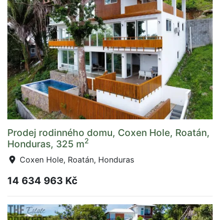
Prodej rodinného domu, Coxen Hole, Roatán,
2
Honduras, 325 m
Coxen Hole, Roatán, Honduras
14 634 963 Kč