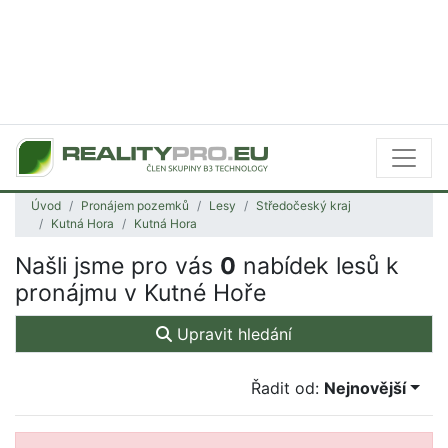
Úvod
Pronájem pozemků
Lesy
Středočeský kraj
Kutná Hora
Kutná Hora
Našli jsme pro vás
0
nabídek lesů k
pronájmu v Kutné Hoře
Upravit hledání
Řadit od:
Nejnovější