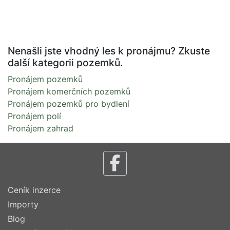
Nenašli jste vhodný les k pronájmu? Zkuste
další kategorii pozemků.
Pronájem pozemků
Pronájem komerčních pozemků
Pronájem pozemků pro bydlení
Pronájem polí
Pronájem zahrad
Ceník inzerce
Importy
Blog