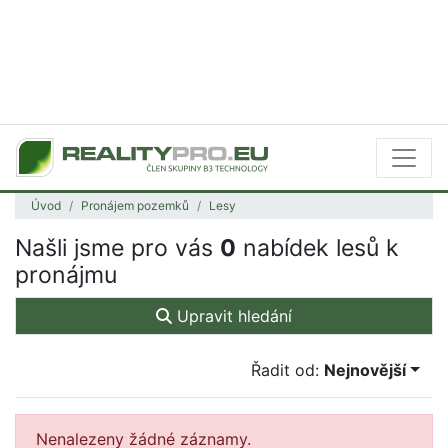
Úvod
Pronájem pozemků
Lesy
Našli jsme pro vás
0
nabídek lesů k
pronájmu
Upravit hledání
Řadit od:
Nejnovější
Nenalezeny žádné záznamy.