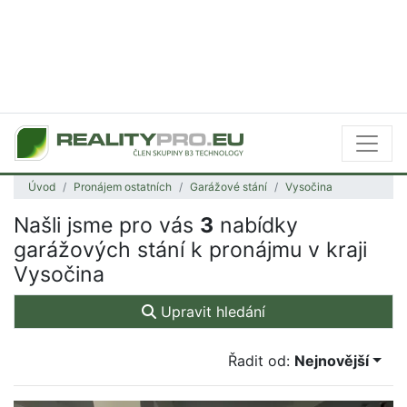
Úvod
Pronájem ostatních
Garážové stání
Vysočina
Našli jsme pro vás
3
nabídky
garážových stání k pronájmu v kraji
Vysočina
Upravit hledání
Řadit od:
Nejnovější