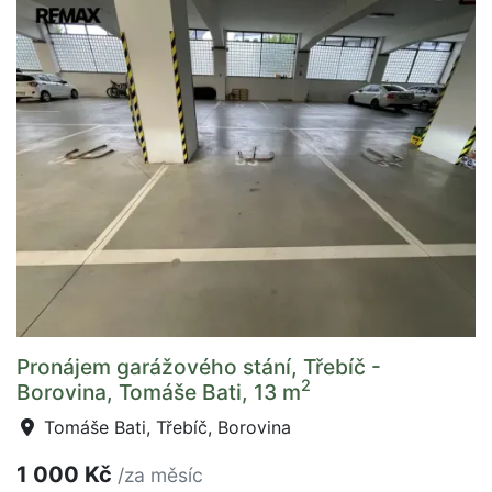
Pronájem garážového stání, Třebíč -
2
Borovina, Tomáše Bati, 13 m
Tomáše Bati, Třebíč, Borovina
1 000 Kč
/za měsíc