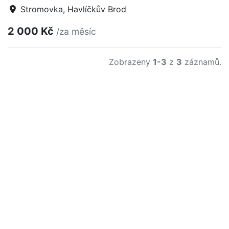
Stromovka, Havlíčkův Brod
2 000 Kč
/za měsíc
Zobrazeny
1-3
z
3
záznamů.