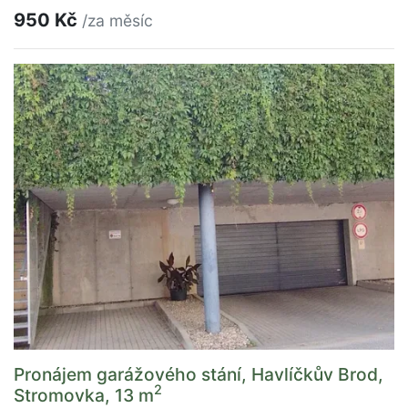
950 Kč
/za měsíc
Pronájem garážového stání, Havlíčkův Brod,
2
Stromovka, 13 m