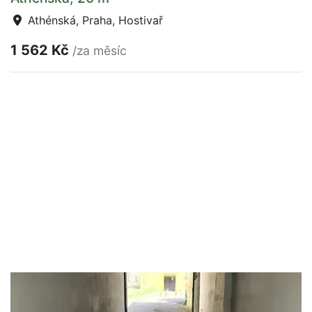
Athénská, Praha, Hostivař
1 562 Kč
/za měsíc