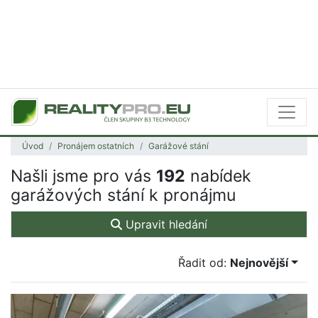
Úvod
Pronájem ostatních
Garážové stání
Našli jsme pro vás
192
nabídek
garážových stání k pronájmu
Upravit hledání
Řadit od:
Nejnovější