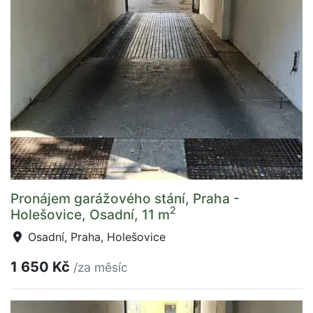
Pronájem garážového stání, Praha -
2
Holešovice, Osadní, 11 m
Osadní, Praha, Holešovice
1 650 Kč
/za měsíc