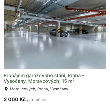
Pronájem garážového stání, Praha -
2
Vysočany, Moravcových, 15 m
Moravcových, Praha, Vysočany
2 000 Kč
/za měsíc