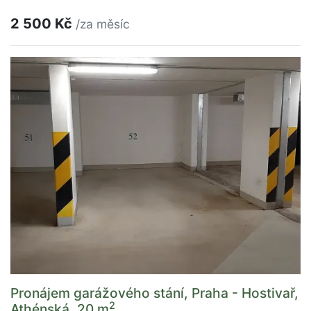
2 500 Kč
/za měsíc
Pronájem garážového stání, Praha - Hostivař,
2
Athénská, 20 m