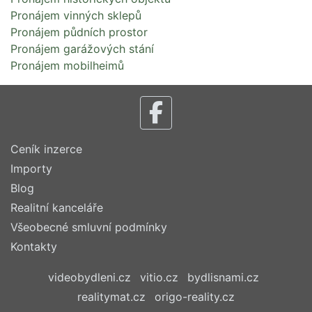
Pronájem vinných sklepů
Pronájem půdních prostor
Pronájem garážových stání
Pronájem mobilheimů
Ceník inzerce
Importy
Blog
Realitní kanceláře
Všeobecné smluvní podmínky
Kontakty
videobydleni.cz
vitio.cz
bydlisnami.cz
realitymat.cz
origo-reality.cz