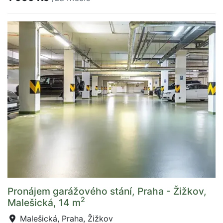
Pronájem garážového stání, Praha - Žižkov,
2
Malešická, 14 m
Malešická, Praha, Žižkov