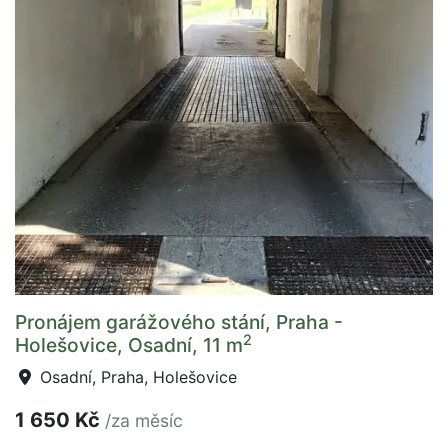
Pronájem garážového stání, Praha -
2
Holešovice, Osadní, 11 m
Osadní, Praha, Holešovice
1 650 Kč
/za měsíc