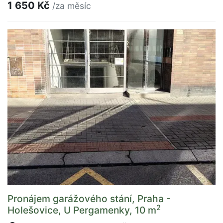
1 650 Kč
/za měsíc
Pronájem garážového stání, Praha -
2
Holešovice, U Pergamenky, 10 m