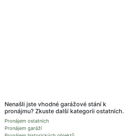
Nenašli jste vhodné garážové stání k
pronájmu? Zkuste další kategorii ostatních.
Pronájem ostatních
Pronájem garáží
Pronájem historických objektů