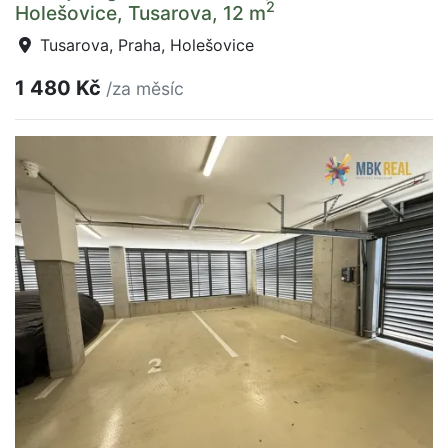
2
Holešovice, Tusarova, 12 m
Tusarova, Praha, Holešovice
1 480 Kč
/za měsíc