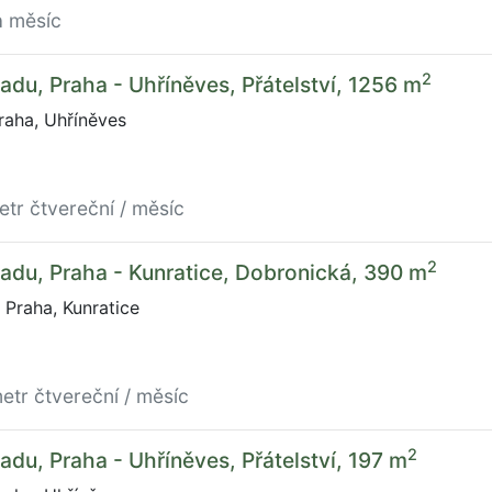
a měsíc
2
adu, Praha - Uhříněves, Přátelství, 1256 m
Praha, Uhříněves
etr čtvereční / měsíc
2
adu, Praha - Kunratice, Dobronická, 390 m
Praha, Kunratice
etr čtvereční / měsíc
2
adu, Praha - Uhříněves, Přátelství, 197 m