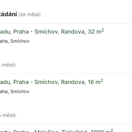
žádání
/za měsíc
2
ladu, Praha - Smíchov, Randova, 32 m
aha, Smíchov
a měsíc
2
adu, Praha - Smíchov, Randova, 16 m
aha, Smíchov
a měsíc
2