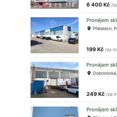
6 400 Kč
/z
Pronájem skl
Přátelství, 
199 Kč
/za m
Pronájem skl
Dobronická, 
249 Kč
/za m
Pronájem skl