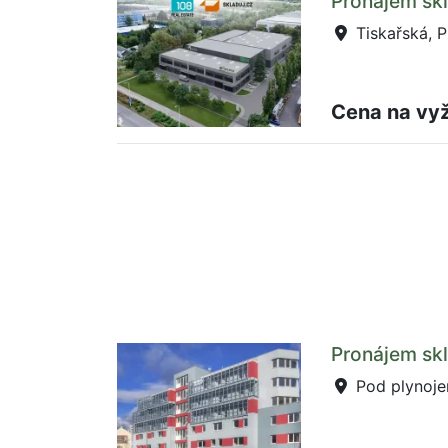
Pronájem skl
Tiskařská, P
Cena na vy
Pronájem skl
Pod plynoje