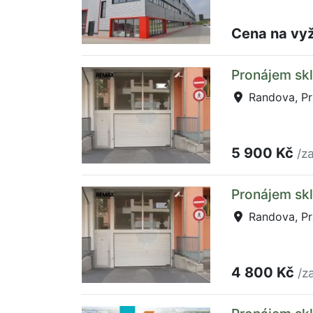
Cena na vy
Pronájem sk
Randova, Pr
5 900 Kč
/z
Pronájem skl
Randova, Pr
4 800 Kč
/z