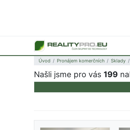
Úvod
Pronájem komerčních
Sklady
Našli jsme pro vás
199
nab