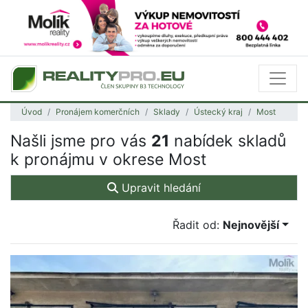
Úvod
Pronájem komerčních
Sklady
Ústecký kraj
Most
Našli jsme pro vás
21
nabídek skladů
k pronájmu v okrese Most
Upravit hledání
Řadit od:
Nejnovější