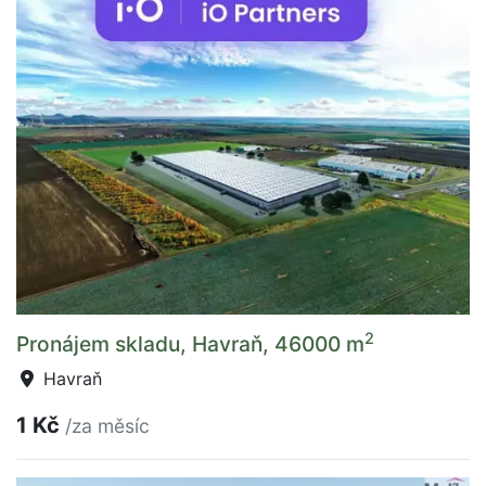
2
Pronájem skladu, Havraň, 46000 m
Havraň
1 Kč
/za měsíc