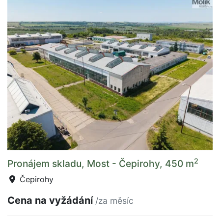
2
Pronájem skladu, Most - Čepirohy, 450 m
Čepirohy
Cena na vyžádání
/za měsíc