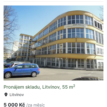
2
Pronájem skladu, Litvínov, 55 m
Litvínov
5 000 Kč
/za měsíc