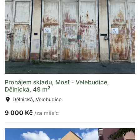
Pronájem skladu, Most - Velebudice,
2
Dělnická, 49 m
Dělnická, Velebudice
9 000 Kč
/za měsíc