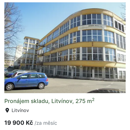
2
Pronájem skladu, Litvínov, 275 m
Litvínov
19 900 Kč
/za měsíc