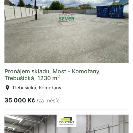
Pronájem skladu, Most - Komořany,
2
Třebušická, 1230 m
Třebušická, Komořany
35 000 Kč
/za měsíc