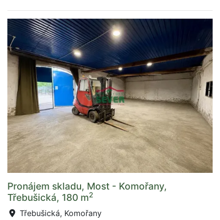
Pronájem skladu, Most - Komořany,
2
Třebušická, 180 m
Třebušická, Komořany