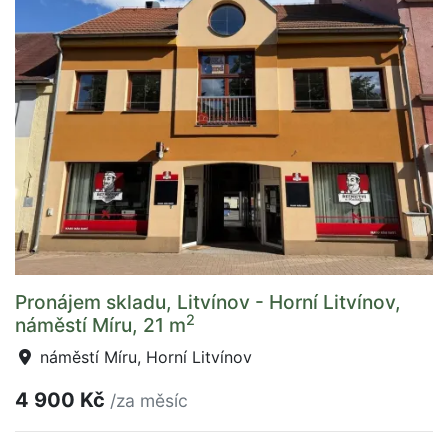
Pronájem skladu, Litvínov - Horní Litvínov,
2
náměstí Míru, 21 m
náměstí Míru, Horní Litvínov
4 900 Kč
/za měsíc