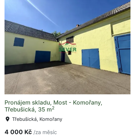
Pronájem skladu, Most - Komořany,
2
Třebušická, 35 m
Třebušická, Komořany
4 000 Kč
/za měsíc