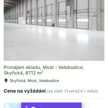
Pronájem skladu, Most - Velebudice,
2
Skyřická, 8712 m
Skyřická, Most, Velebudice
Cena na vyžádání
/za metr čtvereční / měsíc