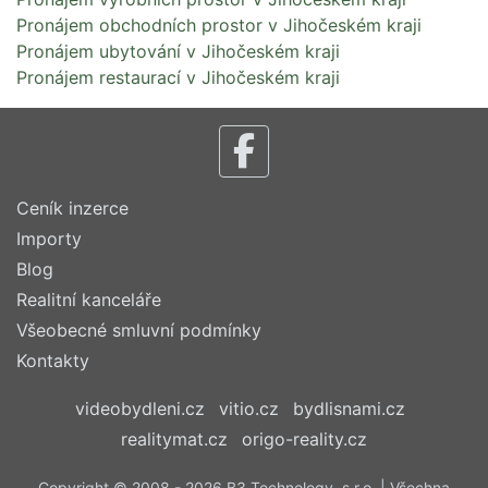
Pronájem obchodních prostor v Jihočeském kraji
Pronájem ubytování v Jihočeském kraji
Pronájem restaurací v Jihočeském kraji
Ceník inzerce
Importy
Blog
Realitní kanceláře
Všeobecné smluvní podmínky
Kontakty
videobydleni.cz
vitio.cz
bydlisnami.cz
realitymat.cz
origo-reality.cz
Copyright © 2008 - 2026 B3 Technology, s.r.o. | Všechna