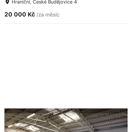
Hraniční, České Budějovice 4
20 000 Kč
/za měsíc