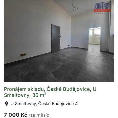
Pronájem skladu, České Budějovice, U
2
Smaltovny, 35 m
U Smaltovny, České Budějovice 4
7 000 Kč
/za měsíc