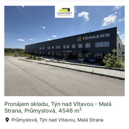
Pronájem skladu, Týn nad Vltavou - Malá
2
Strana, Průmyslová, 4546 m
Průmyslová, Týn nad Vltavou, Malá Strana