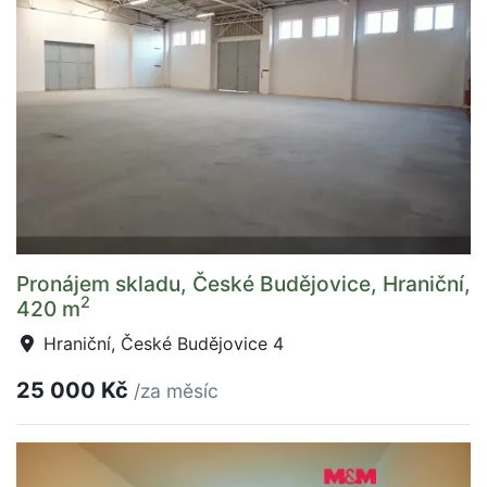
Pronájem skladu, České Budějovice, Hraniční,
2
420 m
Hraniční, České Budějovice 4
25 000 Kč
/za měsíc