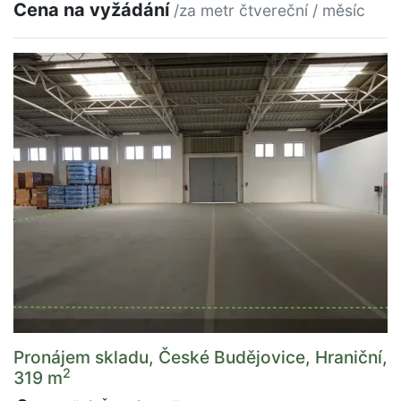
Cena na vyžádání
/za metr čtvereční / měsíc
Pronájem skladu, České Budějovice, Hraniční,
2
319 m