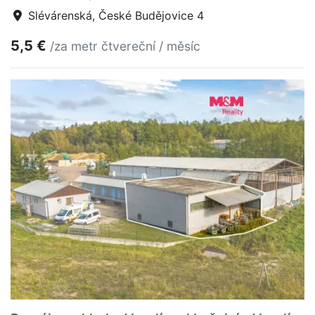
Slévárenská, České Budějovice 4
5,5 €
/za metr čtvereční / měsíc