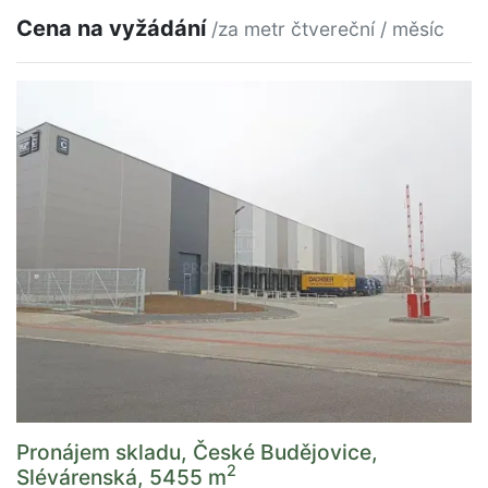
Cena na vyžádání
/za metr čtvereční / měsíc
Pronájem skladu, České Budějovice,
2
Slévárenská, 5455 m