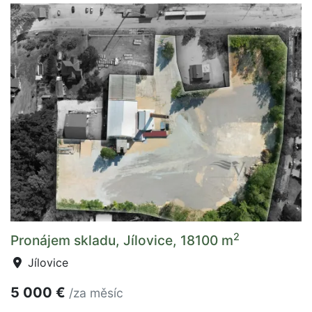
2
Pronájem skladu, Jílovice, 18100 m
Jílovice
5 000 €
/za měsíc