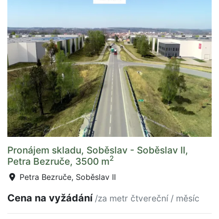
Pronájem skladu, Soběslav - Soběslav II,
2
Petra Bezruče, 3500 m
Petra Bezruče, Soběslav II
Cena na vyžádání
/za metr čtvereční / měsíc