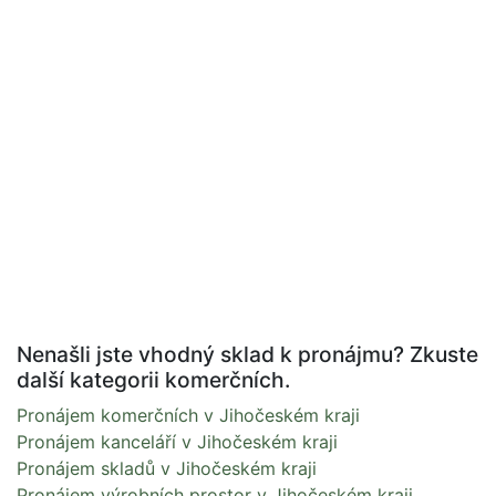
Nenašli jste vhodný sklad k pronájmu? Zkuste
další kategorii komerčních.
Pronájem komerčních v Jihočeském kraji
Pronájem kanceláří v Jihočeském kraji
Pronájem skladů v Jihočeském kraji
Pronájem výrobních prostor v Jihočeském kraji