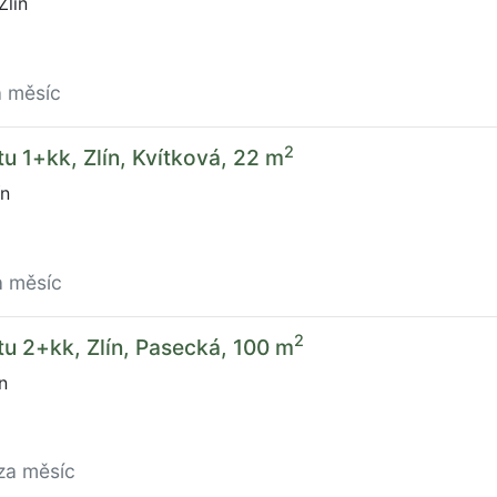
Zlín
a měsíc
2
u 1+kk, Zlín, Kvítková, 22 m
ín
a měsíc
2
u 2+kk, Zlín, Pasecká, 100 m
n
za měsíc