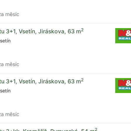
za měsíc
2
u 3+1, Vsetín, Jiráskova, 63 m
setín
za měsíc
2
u 3+1, Vsetín, Jiráskova, 63 m
setín
za měsíc
2