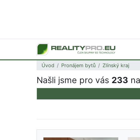
Úvod
Pronájem bytů
Zlínský kraj
Našli jsme pro vás
233
na