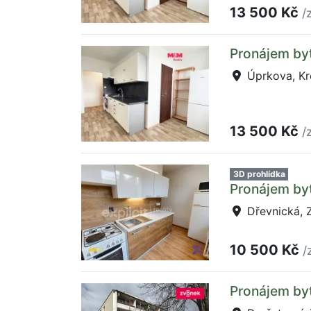
13 500 Kč
/
Pronájem byt
Úprkova, Kr
13 500 Kč
/
3D prohlídka
Pronájem byt
Dřevnická, Zl
10 500 Kč
/
Pronájem byt