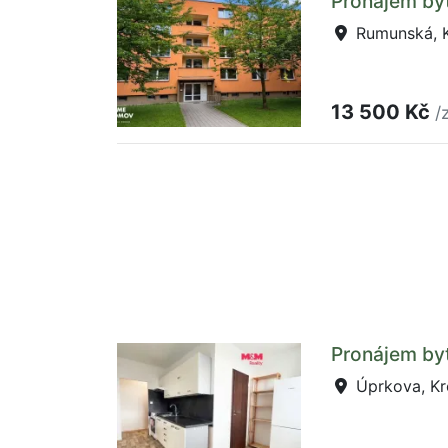
Pronájem by
Rumunská, K
13 500 Kč
/
Pronájem byt
Úprkova, Kr