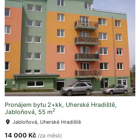
Pronájem bytu 2+kk, Uherské Hradiště,
2
Jabloňová, 55 m
Jabloňová, Uherské Hradiště
14 000 Kč
/za měsíc