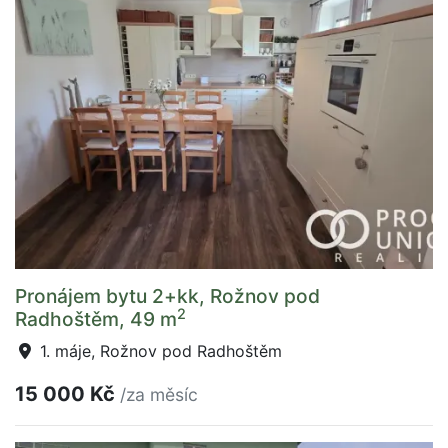
Pronájem bytu 2+kk, Rožnov pod
2
Radhoštěm, 49 m
1. máje, Rožnov pod Radhoštěm
15 000 Kč
/za měsíc