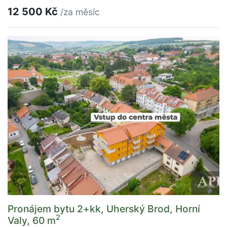
12 500 Kč
/za měsíc
Pronájem bytu 2+kk, Uherský Brod, Horní
2
Valy, 60 m