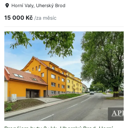
Horní Valy, Uherský Brod
15 000 Kč
/za měsíc