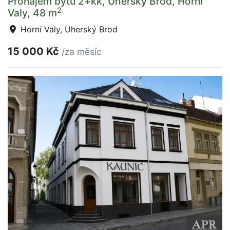
Pronájem bytu 2+kk, Uherský Brod, Horní
2
Valy, 48 m
Horní Valy, Uherský Brod
15 000 Kč
/za měsíc