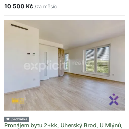
10 500 Kč
/za měsíc
3D prohlídka
Pronájem bytu 2+kk, Uherský Brod, U Mlýnů,