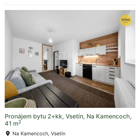
Pronájem bytu 2+kk, Vsetín, Na Kamencoch,
2
41 m
Na Kamencoch, Vsetín