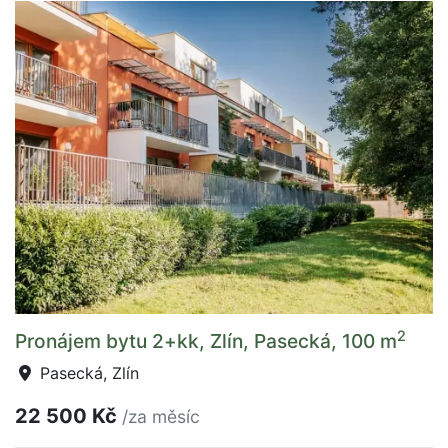
2
Pronájem bytu 2+kk, Zlín, Pasecká, 100 m
Pasecká, Zlín
22 500 Kč
/za měsíc