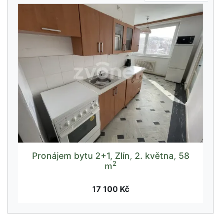
Pronájem bytu 2+1, Zlín, 2. května, 58
2
m
17 100 Kč