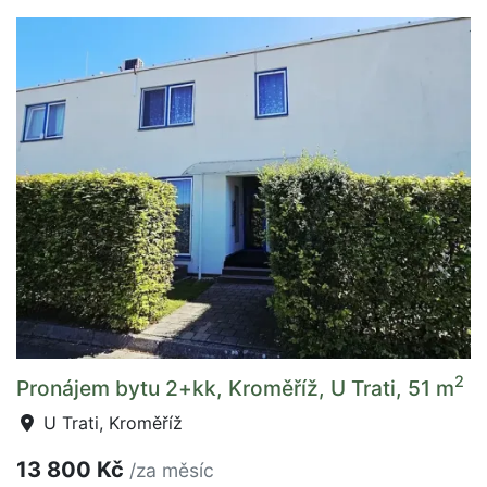
2
Pronájem bytu 2+kk, Kroměříž, U Trati, 51 m
U Trati, Kroměříž
13 800 Kč
/za měsíc