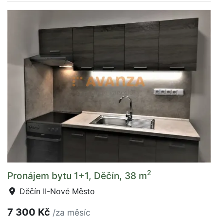
2
Pronájem bytu 1+1, Děčín, 38 m
Děčín II-Nové Město
7 300 Kč
/za měsíc