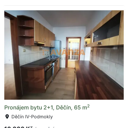
2
Pronájem bytu 2+1, Děčín, 65 m
Děčín IV-Podmokly