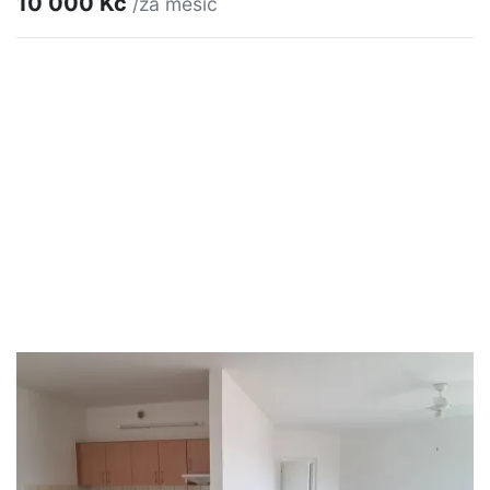
10 000 Kč
/za měsíc