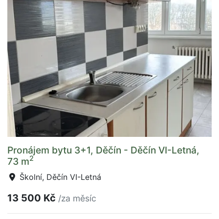
Pronájem bytu 3+1, Děčín - Děčín VI-Letná,
2
73 m
Školní, Děčín VI-Letná
13 500 Kč
/za měsíc