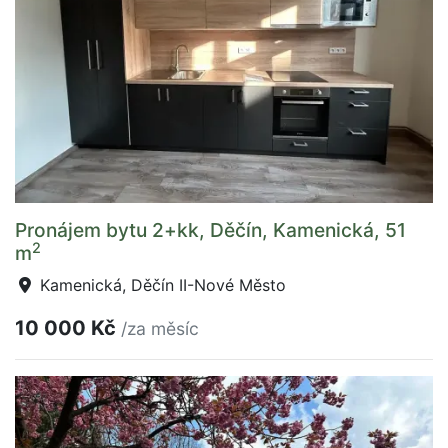
Pronájem bytu 2+kk, Děčín, Kamenická, 51
2
m
Kamenická, Děčín II-Nové Město
10 000 Kč
/za měsíc