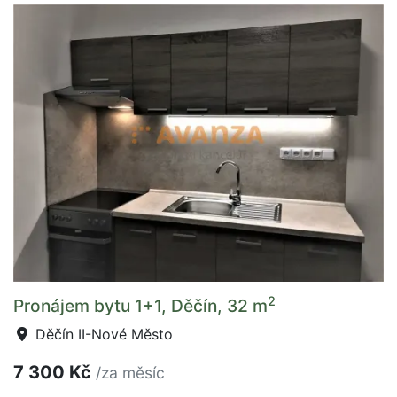
2
Pronájem bytu 1+1, Děčín, 32 m
Děčín II-Nové Město
7 300 Kč
/za měsíc