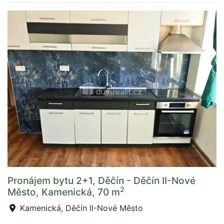
Pronájem bytu 2+1, Děčín - Děčín II-Nové
2
Město, Kamenická, 70 m
Kamenická, Děčín II-Nové Město