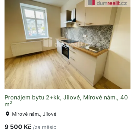
Pronájem bytu 2+kk, Jílové, Mírové nám., 40
2
m
Mírové nám., Jílové
9 500 Kč
/za měsíc