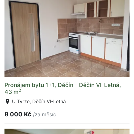
Pronájem bytu 1+1, Děčín - Děčín VI-Letná,
2
43 m
U Tvrze, Děčín VI-Letná
8 000 Kč
/za měsíc