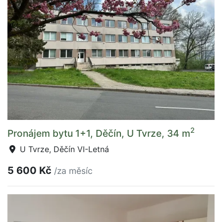
2
Pronájem bytu 1+1, Děčín, U Tvrze, 34 m
U Tvrze, Děčín VI-Letná
5 600 Kč
/za měsíc