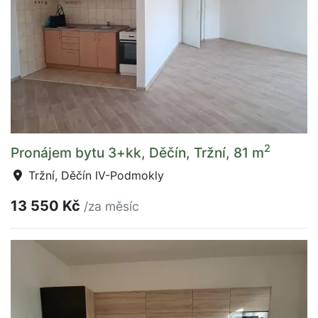
2
Pronájem bytu 3+kk, Děčín, Tržní, 81 m
Tržní, Děčín IV-Podmokly
13 550 Kč
/za měsíc