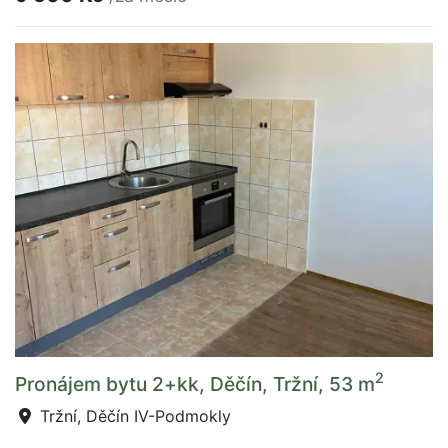
2
Pronájem bytu 2+kk, Děčín, Tržní, 53 m
Tržní, Děčín IV-Podmokly