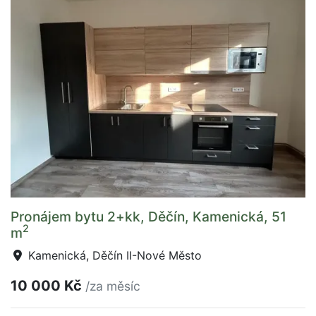
Pronájem bytu 2+kk, Děčín, Kamenická, 51
2
m
Kamenická, Děčín II-Nové Město
10 000 Kč
/za měsíc