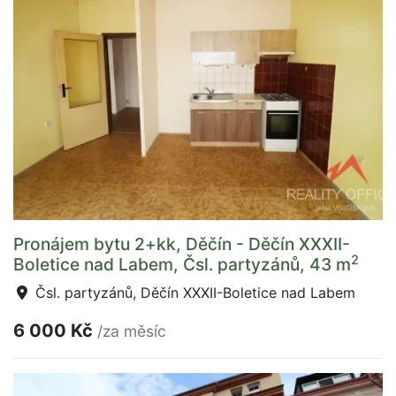
Pronájem bytu 2+kk, Děčín - Děčín XXXII-
2
Boletice nad Labem, Čsl. partyzánů, 43 m
Čsl. partyzánů, Děčín XXXII-Boletice nad Labem
6 000 Kč
/za měsíc