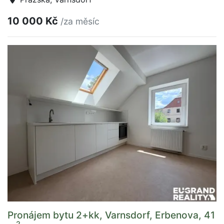
10 000 Kč
/za měsíc
Pronájem bytu 2+kk, Varnsdorf, Erbenova, 41
2