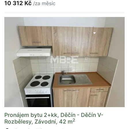
10 312 Kč
/za měsíc
Pronájem bytu 2+kk, Děčín - Děčín V-
2
Rozbělesy, Závodní, 42 m