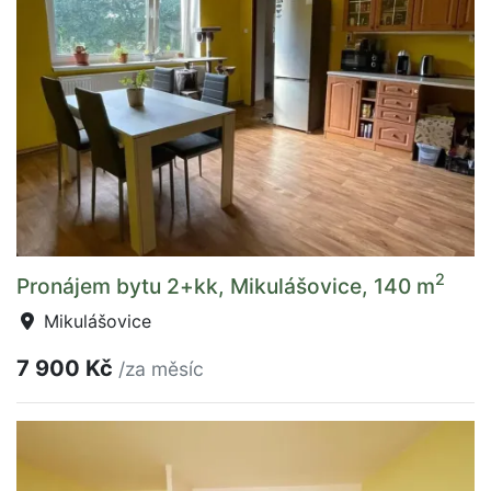
2
Pronájem bytu 2+kk, Mikulášovice, 140 m
Mikulášovice
7 900 Kč
/za měsíc