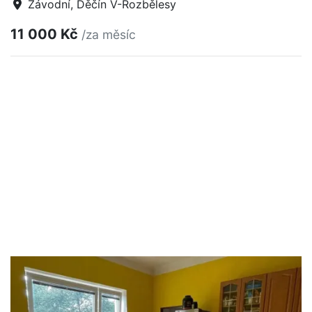
Závodní, Děčín V-Rozbělesy
11 000 Kč
/za měsíc