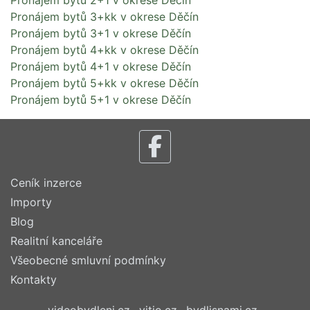
Pronájem bytů 2+1 v okrese Děčín
Pronájem bytů 3+kk v okrese Děčín
Pronájem bytů 3+1 v okrese Děčín
Pronájem bytů 4+kk v okrese Děčín
Pronájem bytů 4+1 v okrese Děčín
Pronájem bytů 5+kk v okrese Děčín
Pronájem bytů 5+1 v okrese Děčín
Ceník inzerce
Importy
Blog
Realitní kanceláře
Všeobecné smluvní podmínky
Kontakty