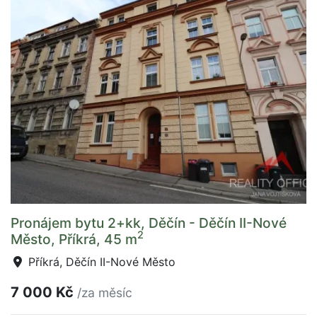
Pronájem bytu 2+kk, Děčín - Děčín II-Nové
2
Město, Příkrá, 45 m
Příkrá, Děčín II-Nové Město
7 000 Kč
/za měsíc