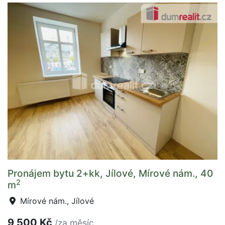
Pronájem bytu 2+kk, Jílové, Mírové nám., 40
2
m
Mírové nám., Jílové
9 500 Kč
/za měsíc