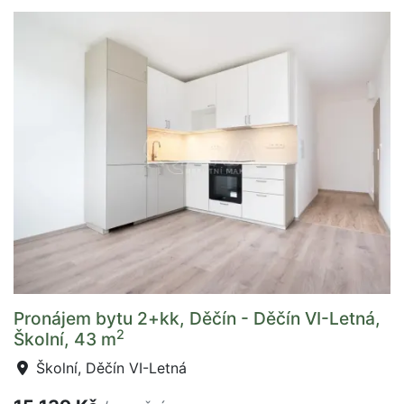
Pronájem bytu 2+kk, Děčín - Děčín VI-Letná,
2
Školní, 43 m
Školní, Děčín VI-Letná