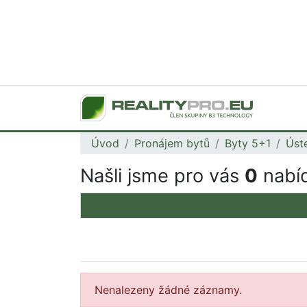
Úvod
Pronájem bytů
Byty 5+1
Úst
Našli jsme pro vás
0
nabíd
Nenalezeny žádné záznamy.