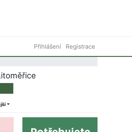
Přihlášení
Registrace
itoměřice
jší