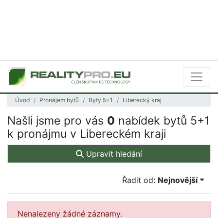
Úvod
Pronájem bytů
Byty 5+1
Liberecký kraj
Našli jsme pro vás
0
nabídek bytů 5+1
k pronájmu v Libereckém kraji
Upravit hledání
Řadit od:
Nejnovější
Nenalezeny žádné záznamy.