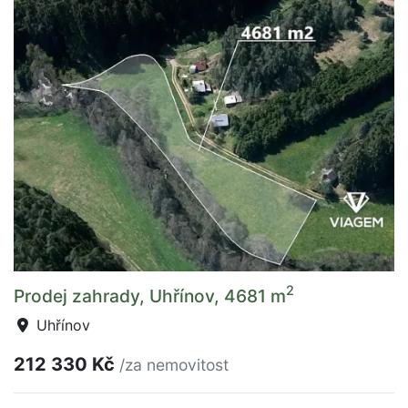
2
Prodej zahrady, Uhřínov, 4681 m
Uhřínov
212 330 Kč
/za nemovitost