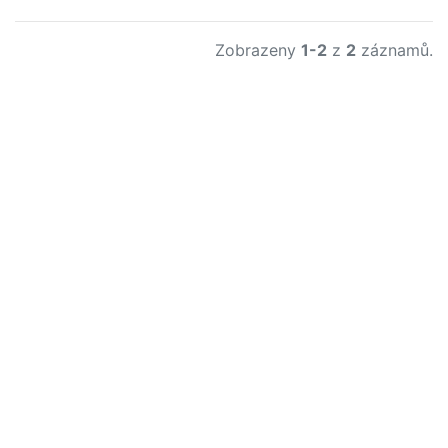
Zobrazeny
1-2
z
2
záznamů.