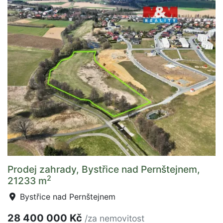
Prodej zahrady, Bystřice nad Pernštejnem,
2
21233 m
Bystřice nad Pernštejnem
28 400 000 Kč
/za nemovitost