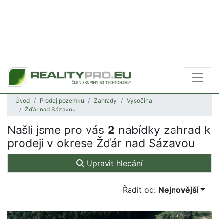
Úvod
Prodej pozemků
Zahrady
Vysočina
Žďár nad Sázavou
Našli jsme pro vás
2
nabídky zahrad k
prodeji v okrese Žďár nad Sázavou
Upravit hledání
Řadit od:
Nejnovější