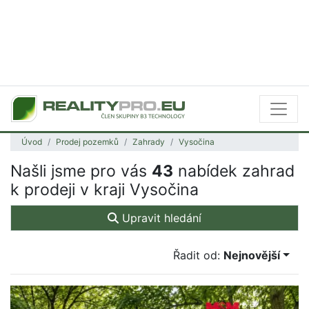
Úvod
Prodej pozemků
Zahrady
Vysočina
Našli jsme pro vás
43
nabídek zahrad
k prodeji v kraji Vysočina
Upravit hledání
Řadit od:
Nejnovější