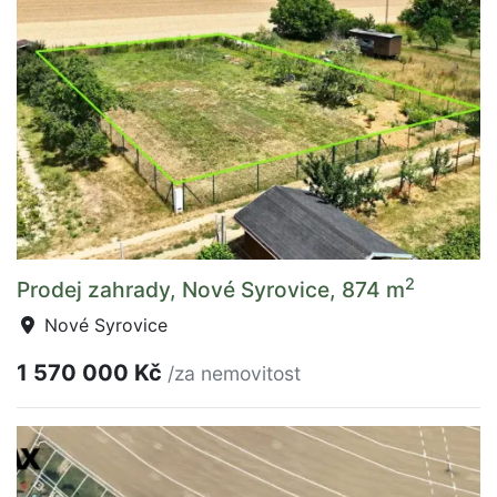
2
Prodej zahrady, Nové Syrovice, 874 m
Nové Syrovice
1 570 000 Kč
/za nemovitost