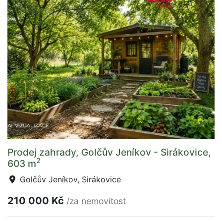
Prodej zahrady, Golčův Jeníkov - Sirákovice,
2
603 m
Golčův Jeníkov, Sirákovice
210 000 Kč
/za nemovitost