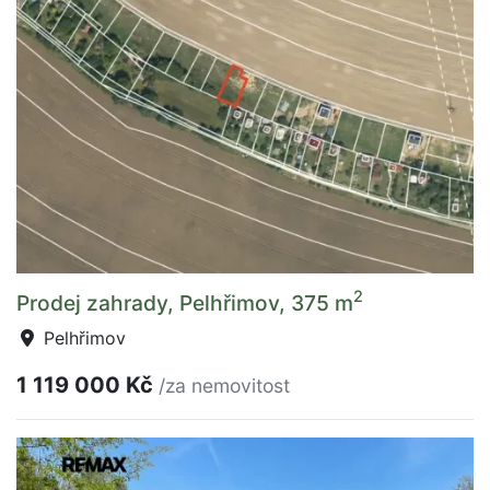
2
Prodej zahrady, Pelhřimov, 375 m
Pelhřimov
1 119 000 Kč
/za nemovitost