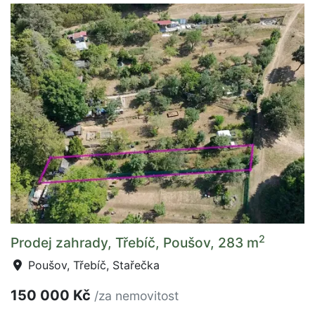
2
Prodej zahrady, Třebíč, Poušov, 283 m
Poušov, Třebíč, Stařečka
150 000 Kč
/za nemovitost