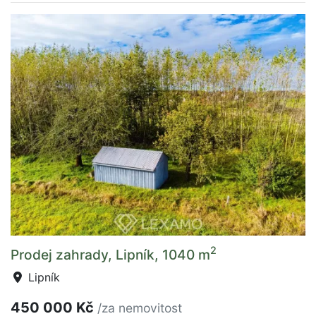
2
Prodej zahrady, Lipník, 1040 m
Lipník
450 000 Kč
/za nemovitost