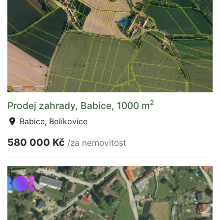
2
Prodej zahrady, Babice, 1000 m
Babice, Bolíkovice
580 000 Kč
/za nemovitost