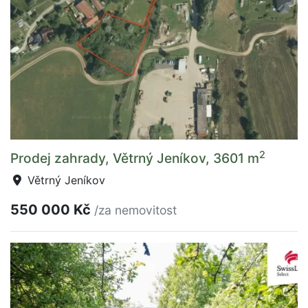
2
Prodej zahrady, Větrný Jeníkov, 3601 m
Větrný Jeníkov
550 000 Kč
/za nemovitost