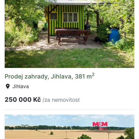
2
Prodej zahrady, Jihlava, 381 m
Jihlava
250 000 Kč
/za nemovitost