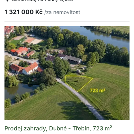
1 321 000 Kč
/za nemovitost
2
Prodej zahrady, Dubné - Třebín, 723 m