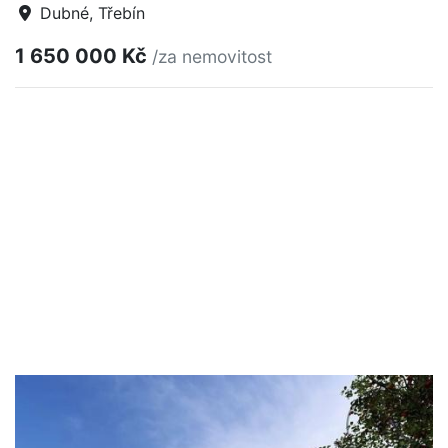
Dubné, Třebín
1 650 000 Kč
/za nemovitost