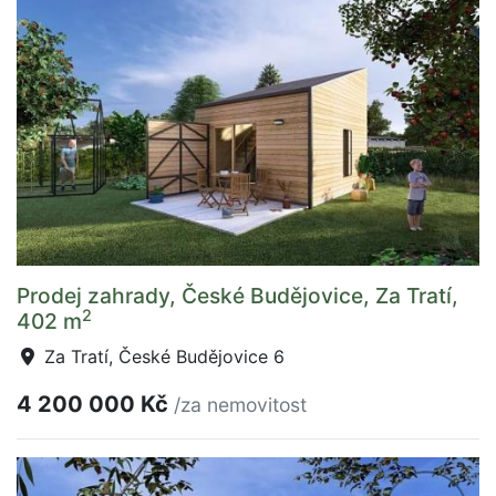
Prodej zahrady, České Budějovice, Za Tratí,
2
402 m
Za Tratí, České Budějovice 6
4 200 000 Kč
/za nemovitost