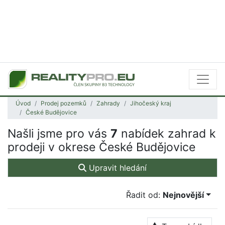
Úvod
Prodej pozemků
Zahrady
Jihočeský kraj
České Budějovice
Našli jsme pro vás
7
nabídek zahrad k
prodeji v okrese České Budějovice
Upravit hledání
Řadit od:
Nejnovější