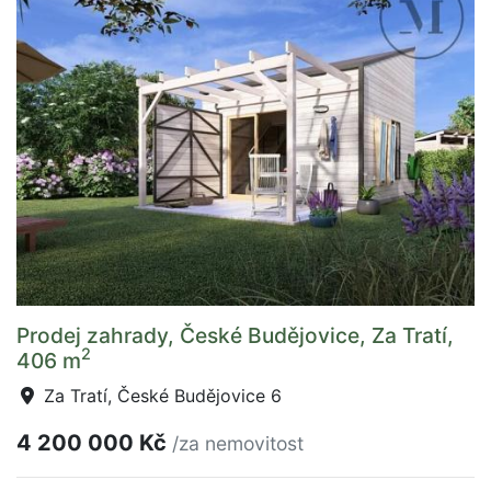
Prodej zahrady, České Budějovice, Za Tratí,
2
406 m
Za Tratí, České Budějovice 6
4 200 000 Kč
/za nemovitost