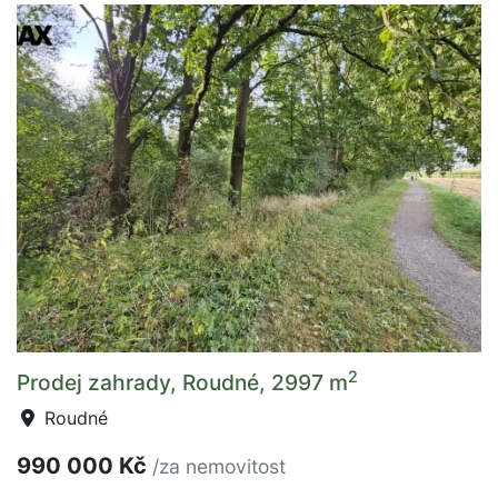
2
Prodej zahrady, Roudné, 2997 m
Roudné
990 000 Kč
/za nemovitost