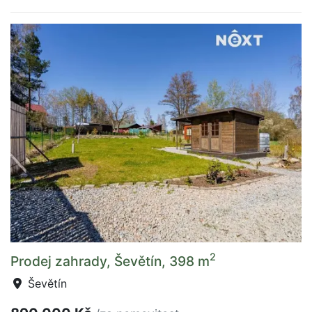
2
Prodej zahrady, Ševětín, 398 m
Ševětín