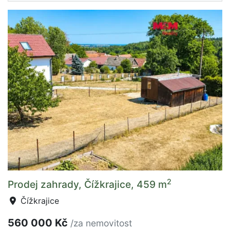
2
Prodej zahrady, Čížkrajice, 459 m
Čížkrajice
560 000 Kč
/za nemovitost