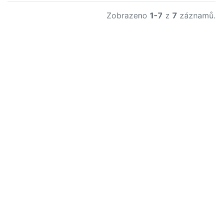
Zobrazeno
1-7
z
7
záznamů.