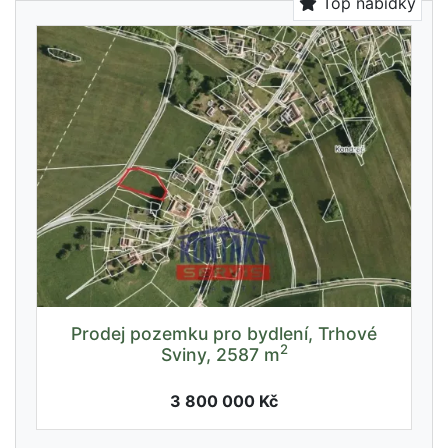
Top nabídky
Prodej pozemku pro bydlení, Trhové
2
Sviny, 2587 m
3 800 000 Kč