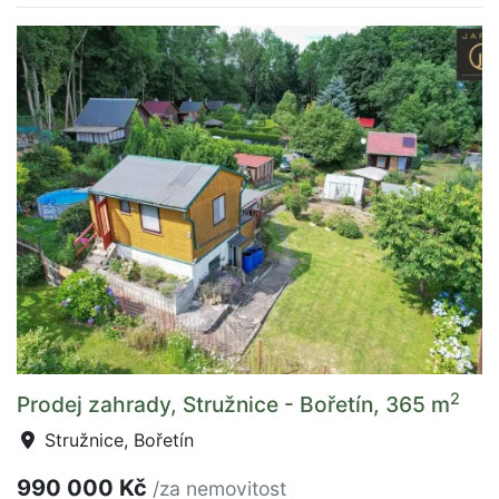
2
Prodej zahrady, Stružnice - Bořetín, 365 m
Stružnice, Bořetín
990 000 Kč
/za nemovitost