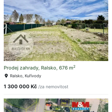
2
Prodej zahrady, Ralsko, 676 m
Ralsko, Kuřívody
1 300 000 Kč
/za nemovitost