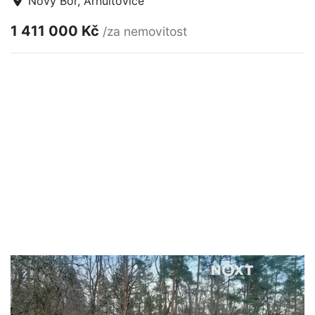
Nový Bor, Arnultovice
1 411 000 Kč
/za nemovitost