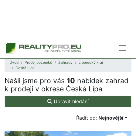
Úvod
Prodej pozemků
Zahrady
Liberecký kraj
Česká Lípa
Našli jsme pro vás
10
nabídek zahrad
k prodeji v okrese Česká Lípa
Upravit hledání
Řadit od:
Nejnovější