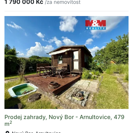
1 790 000 Kč
/za nemovitost
Prodej zahrady, Nový Bor - Arnultovice, 479
2
m