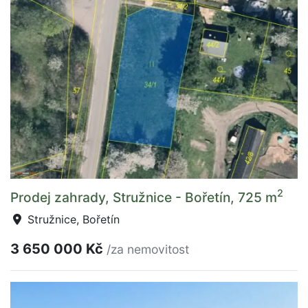
2
Prodej zahrady, Stružnice - Bořetín, 725 m
Stružnice, Bořetín
3 650 000 Kč
/za nemovitost