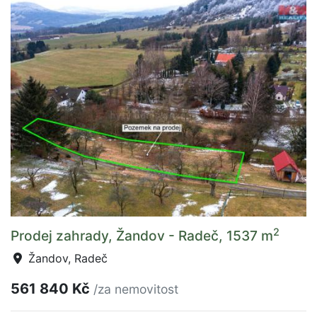
2
Prodej zahrady, Žandov - Radeč, 1537 m
Žandov, Radeč
561 840 Kč
/za nemovitost