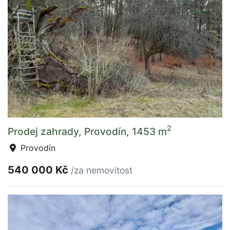
2
Prodej zahrady, Provodín, 1453 m
Provodín
540 000 Kč
/za nemovitost