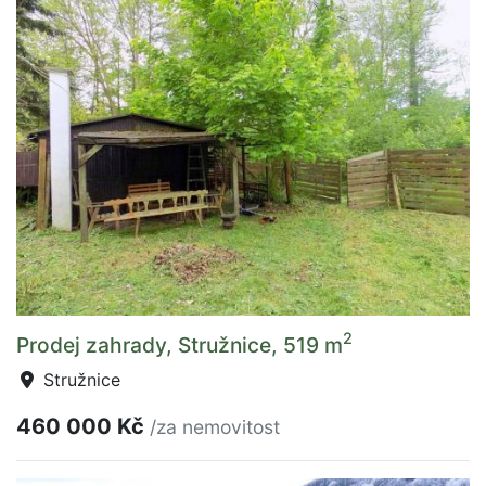
2
Prodej zahrady, Stružnice, 519 m
Stružnice
460 000 Kč
/za nemovitost