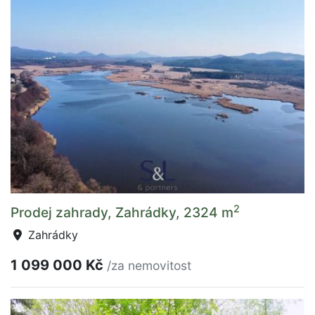
2
Prodej zahrady, Zahrádky, 2324 m
Zahrádky
1 099 000 Kč
/za nemovitost